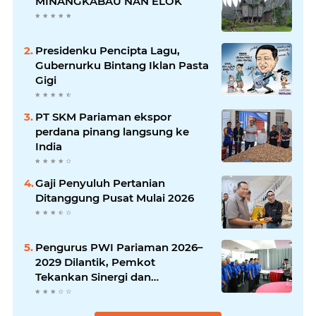
MINANGKABAU NAN ELOK
Presidenku Pencipta Lagu,
Gubernurku Bintang Iklan Pasta
Gigi
PT SKM Pariaman ekspor
perdana pinang langsung ke
India
Gaji Penyuluh Pertanian
Ditanggung Pusat Mulai 2026
Pengurus PWI Pariaman 2026–
2029 Dilantik, Pemkot
Tekankan Sinergi dan
Profesionalisme Pers