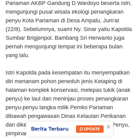
Pariaman AKBP Gandung D Wardoyo beserta Istri,
mengunjungi pusat wisata ekologi penangkaran
penyu Kota Pariaman di Desa Ampalu, Jum'at
(22/8). Sebelumnya, suami Ny. Sinar yaitu Kapolda
Sumbar Brigjenpol. Bambang Sri Herwanto juga
pernah mengunjungi tempat ini beberapa bulan
yang lalu.
Istri Kapolda pada kesempatan itu menyempatkan
diri menanam pohon peneduh jenis Ketaping di
halaman komplek konservasi, melepas tukik (anak
penyu) ke laut dan meninjau proses penangkaran
penyu-penyu langka milik Pemko Pariaman
dibawah pengawasan Dinas Kelautan Perikanan
×
dan dikelola penuh oleh UPTD Konservasi Penyu,
Berita Terbaru
UPDATE
pimpinan Chitra Aditur Bahri.