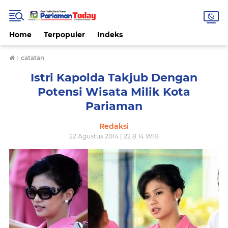
Home
Terpopuler
Indeks
›
catatan
Istri Kapolda Takjub Dengan
Potensi Wisata Milik Kota
Pariaman
Redaksi
22 Agustus 2014 | 22.8.14 WIB