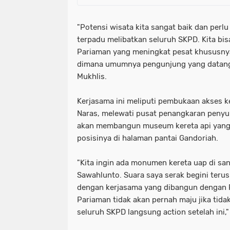
"Potensi wisata kita sangat baik dan perl
terpadu melibatkan seluruh SKPD. Kita bis
Pariaman yang meningkat pesat khususny
dimana umumnya pengunjung yang datang 
Mukhlis.
Kerjasama ini meliputi pembukaan akses ke
Naras, melewati pusat penangkaran peny
akan membangun museum kereta api yang 
posisinya di halaman pantai Gandoriah.
"Kita ingin ada monumen kereta uap di san
Sawahlunto. Suara saya serak begini terus
dengan kerjasama yang dibangun dengan PT
Pariaman tidak akan pernah maju jika tida
seluruh SKPD langsung action setelah ini,"