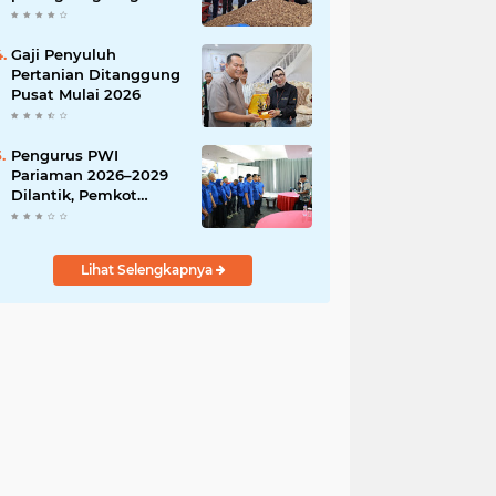
India
Gaji Penyuluh
Pertanian Ditanggung
Pusat Mulai 2026
Pengurus PWI
Pariaman 2026–2029
Dilantik, Pemkot
Tekankan Sinergi dan
Profesionalisme Pers
Lihat Selengkapnya