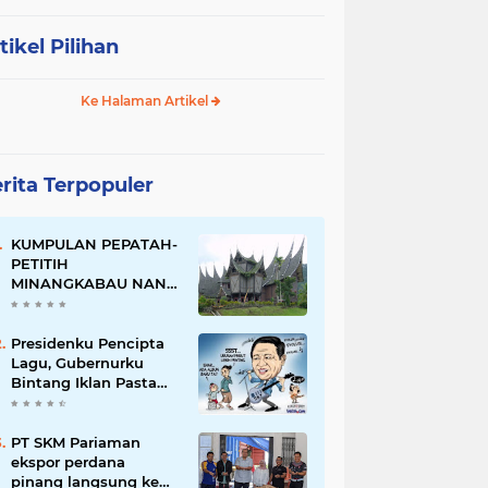
tikel Pilihan
Ke Halaman Artikel
rita Terpopuler
KUMPULAN PEPATAH-
PETITIH
MINANGKABAU NAN
ELOK
Presidenku Pencipta
Lagu, Gubernurku
Bintang Iklan Pasta
Gigi
PT SKM Pariaman
ekspor perdana
pinang langsung ke