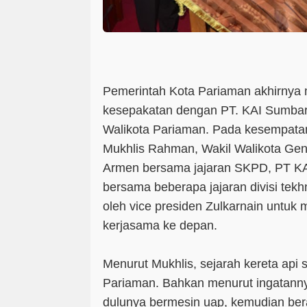
Pemerintah Kota Pariaman akhirnya
kesepakatan dengan PT. KAI Sumbar, 
Walikota Pariaman. Pada kesempatan 
Mukhlis Rahman, Wakil Walikota Ge
Armen bersama jajaran SKPD, PT KA
bersama beberapa jajaran divisi tek
oleh vice presiden Zulkarnain untuk
kerjasama ke depan.
Menurut Mukhlis, sejarah kereta api 
Pariaman. Bahkan menurut ingatannya
dulunya bermesin uap, kemudian ber