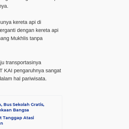
nya.
unya kereta api di
rganti dengan kereta api
nang Mukhlis tanpa
ju transportasinya
PT KAI pengaruhnya sangat
alam hal pariwisata.
n, Bus Sekolah Gratis,
ekaan Bangsa
t Tanggap Atasi
an