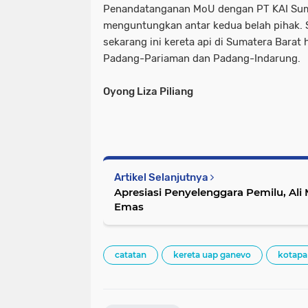
Penandatanganan MoU dengan PT KAI Sum
menguntungkan antar kedua belah pihak. 
sekarang ini kereta api di Sumatera Barat 
Padang-Pariaman dan Padang-Indarung.
Oyong Liza Piliang
Artikel Selanjutnya
Apresiasi Penyelenggara Pemilu, Al
Emas
catatan
kereta uap ganevo
kotapa