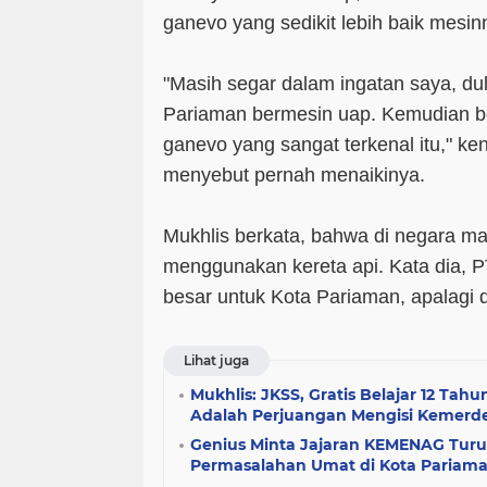
ganevo yang sedikit lebih baik mesin
"Masih segar dalam ingatan saya, dul
Pariaman bermesin uap. Kemudian be
ganevo yang sangat terkenal itu," ke
menyebut pernah menaikinya.
Mukhlis berkata, bahwa di negara ma
menggunakan kereta api. Kata dia, 
besar untuk Kota Pariaman, apalagi d
Lihat juga
Mukhlis: JKSS, Gratis Belajar 12 Tahu
Adalah Perjuangan Mengisi Kemerd
Genius Minta Jajaran KEMENAG Turu
Permasalahan Umat di Kota Pariam