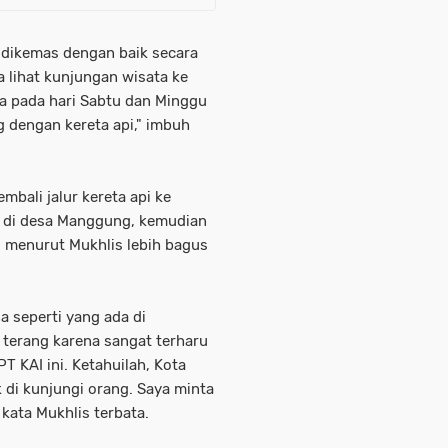
u dikemas dengan baik secara
a lihat kunjungan wisata ke
a pada hari Sabtu dan Minggu
dengan kereta api," imbuh
mbali jalur kereta api ke
u di desa Manggung, kemudian
menurut Mukhlis lebih bagus
a seperti yang ada di
 terang karena sangat terharu
 KAI ini. Ketahuilah, Kota
k di kunjungi orang. Saya minta
 kata Mukhlis terbata.