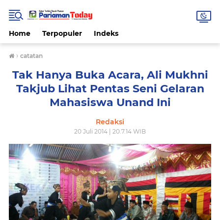
Home
Terpopuler
Indeks
›
catatan
Tak Hanya Buka Acara, Ali Mukhni
Takjub Lihat Pentas Seni Gelaran
Mahasiswa Unand Ini
Redaksi
20 Juli 2014 | 20.7.14 WIB