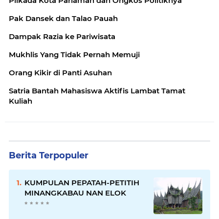
Pilkada Kota Pariaman dan Ongkos Politiknya
Pak Dansek dan Talao Pauah
Dampak Razia ke Pariwisata
Mukhlis Yang Tidak Pernah Memuji
Orang Kikir di Panti Asuhan
Satria Bantah Mahasiswa Aktifis Lambat Tamat
Kuliah
Berita Terpopuler
KUMPULAN PEPATAH-PETITIH
MINANGKABAU NAN ELOK