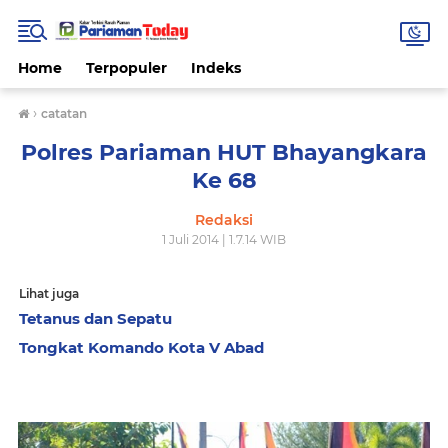
Home
Terpopuler
Indeks
›
catatan
Polres Pariaman HUT Bhayangkara
Ke 68
Redaksi
1 Juli 2014 | 1.7.14 WIB
Lihat juga
Tetanus dan Sepatu
Tongkat Komando Kota V Abad