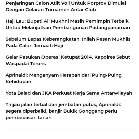
Penjaringan Calon Atlit Voli Untuk Porprov Dimulai
Dengan Gelaran Turnamen Antar Club
Haji Lau: Bupati Ali Mukhni Masih Pemimpin Terbaik
Untuk Melanjutkan Pembangunan Padangpariaman
Sebelum Lepas Keberangkatan, Inilah Pesan Mukhlis
Pada Calon Jemaah Haji
Gelar Pasukan Operasi Ketupat 2014, Kapolres Sebut
Waspadai Teroris
Aprinaldi: Menganyam Harapan dari Puing-Puing
Kehidupan
Yota Balad dan JKA Perkuat Kerja Sama Antarwilayah
Tinjau jalan terbal dan jembatan putus, Aprinaldi:
segera diperbaiki, banjir Bukik Gonggang perlu
pembebasan tanah