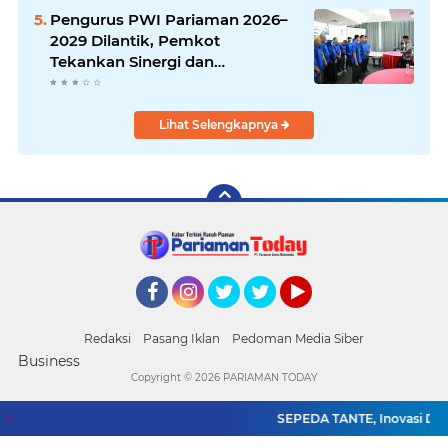
Pengurus PWI Pariaman 2026–
2029 Dilantik, Pemkot
Tekankan Sinergi dan
Profesionalisme Pers
Lihat Selengkapnya
Facebook
Instagram
Twitter
Twitter
YouTube
Redaksi
Pasang Iklan
Pedoman Media Siber
Business
Copyright ©
2026 PARIAMAN TODAY
SEPEDA TANTE, Inovasi Digit