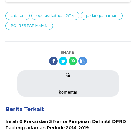
catatan
operasi ketupat 2014
padangpariaman
POLRES PARIAMAN
SHARE
komentar
Berita Terkait
Inilah 8 Fraksi dan 3 Nama Pimpinan Definitif DPRD
Padangpariaman Periode 2014-2019