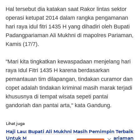
Hal tersebut dia katakan saat Rakor lintas sektor
operasi ketupat 2014 dalam rangka pengamanan
hari raya idul fitri 1435 H yang dihadiri oleh Bupati
Padangpariaman Ali Mukhni di mapolres Pariaman,
Kamis (17/7).
"Mari kita tingkatkan kewaspadaan menjelang hari
raya Idul Fitri 1435 H karena berdasarkan
pemantauan tim dilapangan, tindakan curamor dan
copet adalah tindakan kriminal masih marak terjadi
khususnya di tempat wisata sepeti pantai
gandoriah dan pantai arta," kata Gandung.
Lihat juga
Haji Lau: Bupati Ali Mukhni Masih Pemimpin Terbaik
×
Untuk Melanjutkan Pembangunan Padangpariaman