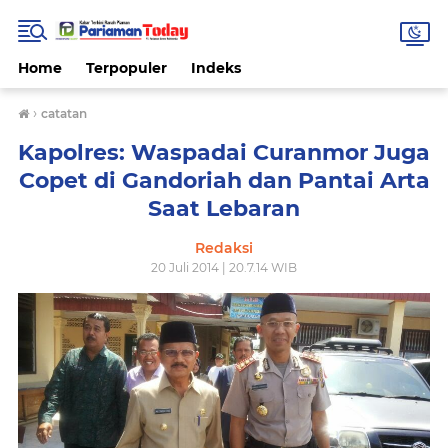
Home
Terpopuler
Indeks
›
catatan
Kapolres: Waspadai Curanmor Juga
Copet di Gandoriah dan Pantai Arta
Saat Lebaran
Redaksi
20 Juli 2014 | 20.7.14 WIB