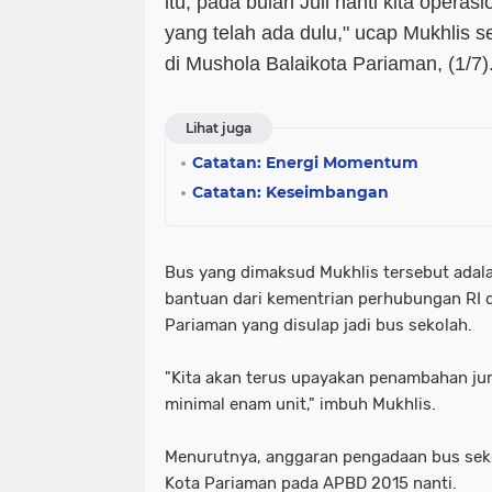
itu, pada bulan Juli nanti kita operas
yang telah ada dulu," ucap Mukhlis 
di Mushola Balaikota Pariaman, (1/7)
Lihat juga
Catatan: Energi Momentum
Catatan: Keseimbangan
Bus yang dimaksud Mukhlis tersebut adala
bantuan dari kementrian perhubungan RI d
Pariaman yang disulap jadi bus sekolah.
"Kita akan terus upayakan penambahan ju
minimal enam unit," imbuh Mukhlis.
Menurutnya, anggaran pengadaan bus sek
Kota Pariaman pada APBD 2015 nanti.