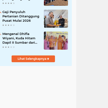
India
Gaji Penyuluh
Pertanian Ditanggung
Pusat Mulai 2026
Mengenal Dhifla
Wiyani, Kuda Hitam
Dapil II Sumbar dari
Golkar
Lihat Selengkapnya