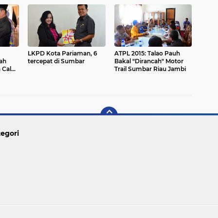
LKPD Kota Pariaman, 6
ATPL 2015: Talao Pauh
ah
tercepat di Sumbar
Bakal "Dirancah" Motor
 Calon
Trail Sumbar Riau Jambi
egori
Copyright ©
2026 PARIAMAN TODAY