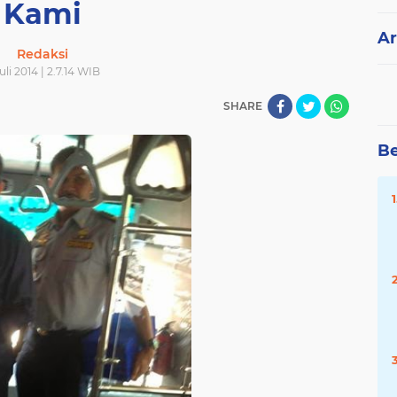
Kami
Ar
Redaksi
uli 2014 | 2.7.14 WIB
SHARE
Be