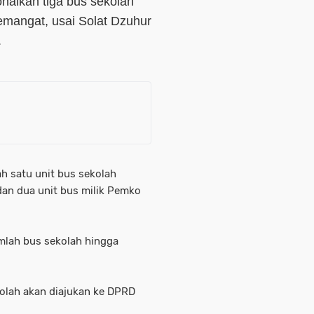
ionalkan tiga bus sekolah
semangat, usai Solat Dzuhur
.
h satu unit bus sekolah
an dua unit bus milik Pemko
mlah bus sekolah hingga
olah akan diajukan ke DPRD