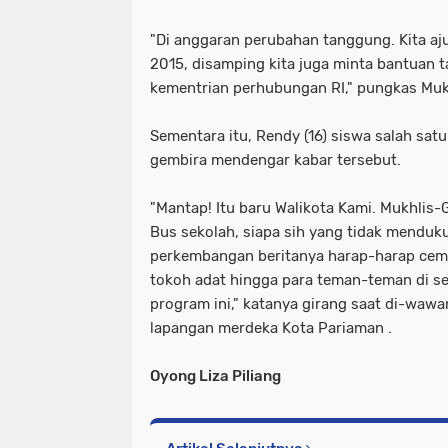
"Di anggaran perubahan tanggung. Kita a
2015, disamping kita juga minta bantuan 
kementrian perhubungan RI," pungkas Muk
Sementara itu, Rendy (16) siswa salah sat
gembira mendengar kabar tersebut.
"Mantap! Itu baru Walikota Kami. Mukhlis
Bus sekolah, siapa sih yang tidak menduku
perkembangan beritanya harap-harap cema
tokoh adat hingga para teman-teman di 
program ini," katanya girang saat di-wawa
lapangan merdeka Kota Pariaman .
Oyong Liza Piliang