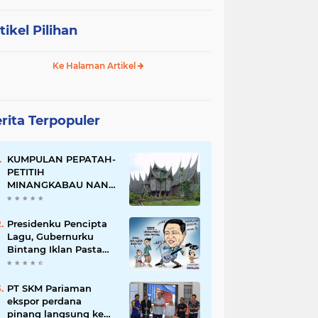
tikel Pilihan
Ke Halaman Artikel
rita Terpopuler
KUMPULAN PEPATAH-
PETITIH
MINANGKABAU NAN
ELOK
Presidenku Pencipta
Lagu, Gubernurku
Bintang Iklan Pasta
Gigi
PT SKM Pariaman
ekspor perdana
pinang langsung ke