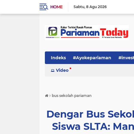
HOME
Sabtu
8 Agu 2026
Indeks
#Ayokepariaman
#inves
Video
›
bus sekolah pariaman
Dengar Bus Sekol
Siswa SLTA: Man