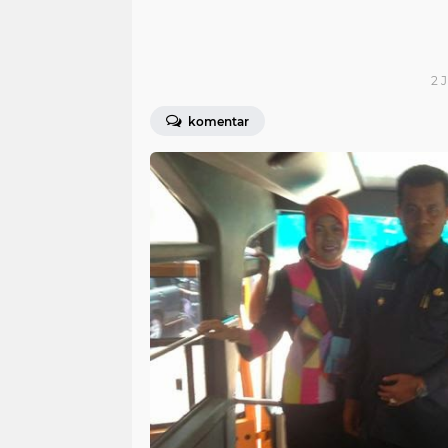
2 J
komentar