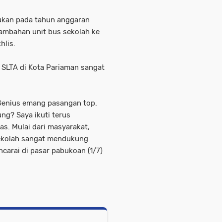
jukan pada tahun anggaran
tambahan unit bus sekolah ke
hlis.
u SLTA di Kota Pariaman sangat
-Genius emang pasangan top.
ng? Saya ikuti terus
s. Mulai dari masyarakat,
sekolah sangat mendukung
ncarai di pasar pabukoan (1/7)