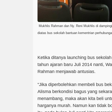
Mukhlis Rahman dan Ny. Reni Mukhlis di damping
diatas bus sekolah bantuan kementrian perhubunga
Ketika ditanya launching bus sekola
tahun ajaran baru Juli 2014 nanti, W
Rahman menjawab antusias.
"Jika diperbolehkan membeli bus bek
Alisma berkondisi bagus yang sekara
menambang, maka akan
kita
beli un
harganya murah. Namun kan tidak bo