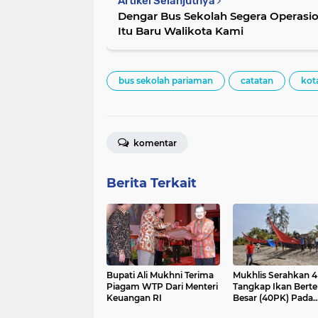
Artikel Selanjutnya
Dengar Bus Sekolah Segera Operasio
Itu Baru Walikota Kami
bus sekolah pariaman
catatan
kot
komentar
Berita Terkait
Bupati Ali Mukhni Terima
Mukhlis Serahkan 4
Piagam WTP Dari Menteri
Tangkap Ikan Bert
Keuangan RI
Besar (40PK) Pada
Kelompok Nelayan