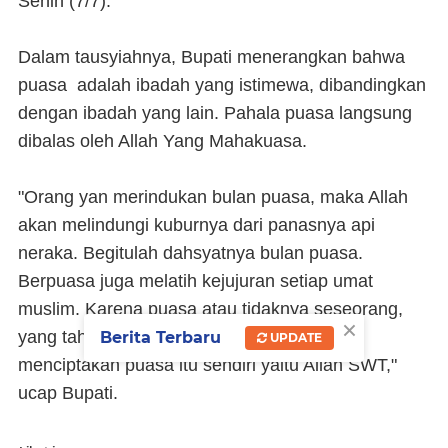
Senin (7/7).
Dalam tausyiahnya, Bupati menerangkan bahwa
puasa adalah ibadah yang istimewa, dibandingkan
dengan ibadah yang lain. Pahala puasa langsung
dibalas oleh Allah Yang Mahakuasa.
"Orang yan merindukan bulan puasa, maka Allah
akan melindungi kuburnya dari panasnya api
neraka. Begitulah dahsyatnya bulan puasa.
Berpuasa juga melatih kejujuran setiap umat
muslim. Karena puasa atau tidaknya seseorang,
×
yang tahu hanya si pelaku puasa dan yang
Berita Terbaru
UPDATE
menciptakan puasa itu sendiri yaitu Allah SWT,"
ucap Bupati.