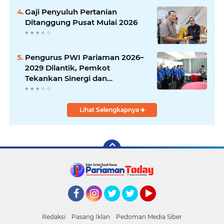
Gaji Penyuluh Pertanian
Ditanggung Pusat Mulai 2026
Pengurus PWI Pariaman 2026–
2029 Dilantik, Pemkot
Tekankan Sinergi dan
Profesionalisme Pers
Lihat Selengkapnya
Facebook
Instagram
Twitter
Twitter
YouTube
Redaksi
Pasang Iklan
Pedoman Media Siber