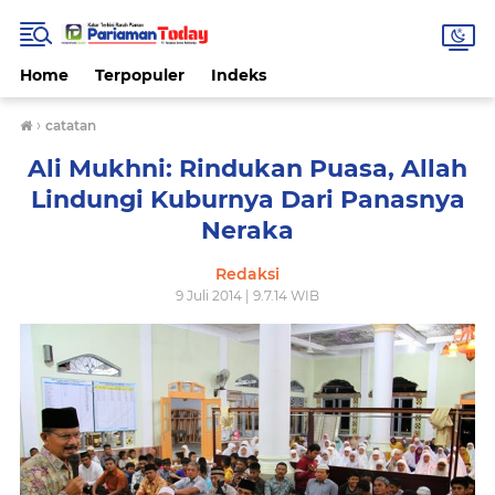
Home
Terpopuler
Indeks
›
catatan
Ali Mukhni: Rindukan Puasa, Allah
Lindungi Kuburnya Dari Panasnya
Neraka
Redaksi
9 Juli 2014 | 9.7.14 WIB