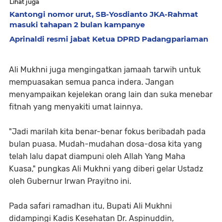
Lihat juga
Kantongi nomor urut, SB-Yosdianto JKA-Rahmat
masuki tahapan 2 bulan kampanye
Aprinaldi resmi jabat Ketua DPRD Padangpariaman
Ali Mukhni juga mengingatkan jamaah tarwih untuk
mempuasakan semua panca indera. Jangan
menyampaikan kejelekan orang lain dan suka menebar
fitnah yang menyakiti umat lainnya.
"Jadi marilah kita benar-benar fokus beribadah pada
bulan puasa. Mudah-mudahan dosa-dosa kita yang
telah lalu dapat diampuni oleh Allah Yang Maha
Kuasa," pungkas Ali Mukhni yang diberi gelar Ustadz
oleh Gubernur Irwan Prayitno ini.
Pada safari ramadhan itu, Bupati Ali Mukhni
didampingi Kadis Kesehatan Dr. Aspinuddin,