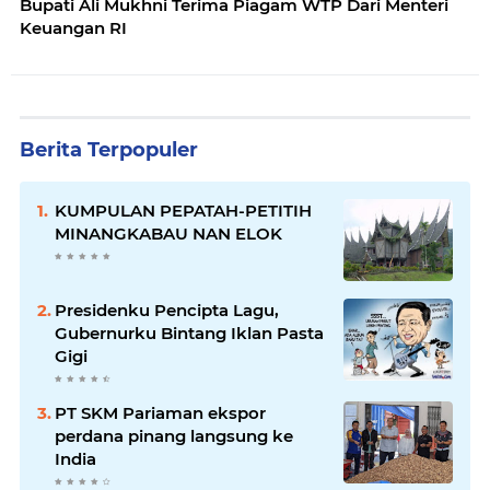
Bupati Ali Mukhni Terima Piagam WTP Dari Menteri
Keuangan RI
Berita Terpopuler
KUMPULAN PEPATAH-PETITIH
MINANGKABAU NAN ELOK
Presidenku Pencipta Lagu,
Gubernurku Bintang Iklan Pasta
Gigi
PT SKM Pariaman ekspor
perdana pinang langsung ke
India