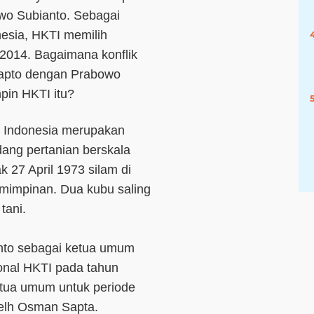
o Subianto. Sebagai
esia, HKTI memilih
2014. Bagaimana konflik
Sapto dengan Prabowo
pin HKTI itu?
 Indonesia merupakan
idang pertanian berskala
k 27 April 1973 silam di
emimpinan. Dua kubu saling
tani.
nto sebagai ketua umum
onal HKTI pada tahun
ketua umum untuk periode
elh Osman Sapta.