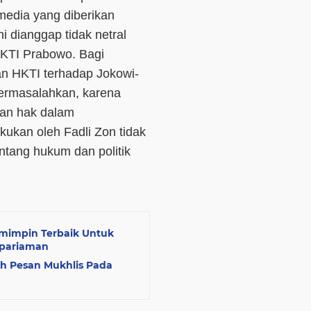
edia yang diberikan
 dianggap tidak netral
HKTI Prabowo. Bagi
n HKTI terhadap Jokowi-
ipermasalahkan, karena
dan hak dalam
kukan oleh Fadli Zon tidak
ang hukum dan politik
Pemimpin Terbaik Untuk
pariaman
ah Pesan Mukhlis Pada