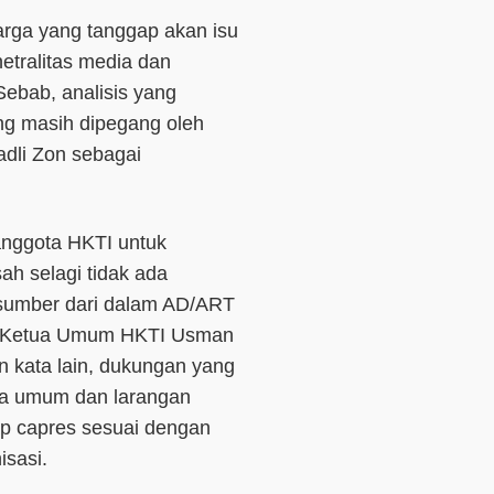
arga yang tanggap akan isu
etralitas media dan
Sebab, analisis yang
g masih dipegang oleh
dli Zon sebagai
anggota HKTI untuk
h selagi tidak ada
ersumber dari dalam AD/ART
kah Ketua Umum HKTI Usman
 kata lain, dukungan yang
tua umum dan larangan
p capres sesuai dengan
isasi.