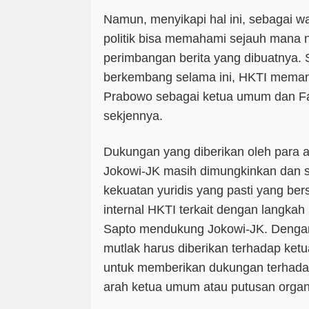
Namun, menyikapi hal ini, sebagai w
politik bisa memahami sejauh mana n
perimbangan berita yang dibuatnya. 
berkembang selama ini, HKTI meman
Prabowo sebagai ketua umum dan Fa
sekjennya.
Dukungan yang diberikan oleh para 
Jokowi-JK masih dimungkinkan dan sa
kekuatan yuridis yang pasti yang b
internal HKTI terkait dengan lang
Sapto mendukung Jokowi-JK. Dengan
mutlak harus diberikan terhadap ke
untuk memberikan dukungan terhada
arah ketua umum atau putusan organ