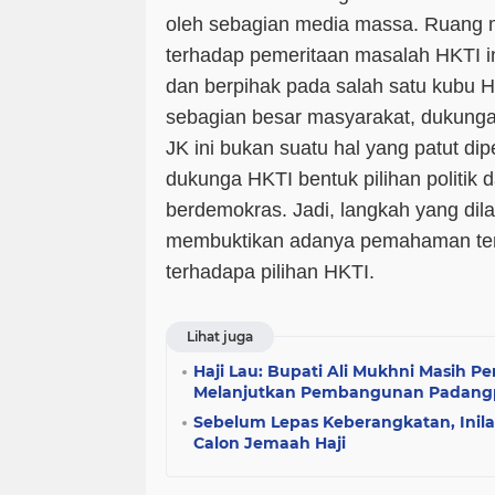
oleh sebagian media massa. Ruang m
terhadap pemeritaan masalah HKTI ini
dan berpihak pada salah satu kubu 
sebagian besar masyarakat, dukunga
JK ini bukan suatu hal yang patut d
dukunga HKTI bentuk pilihan politik 
berdemokras. Jadi, langkah yang dila
membuktikan adanya pemahaman tent
terhadapa pilihan HKTI.
Lihat juga
Haji Lau: Bupati Ali Mukhni Masih 
Melanjutkan Pembangunan Padang
Sebelum Lepas Keberangkatan, Inil
Calon Jemaah Haji