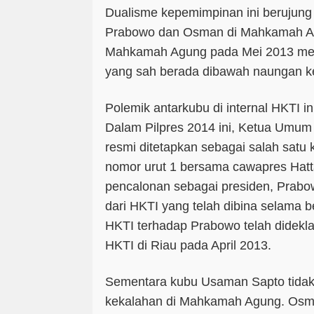
Dualisme kepemimpinan ini berujung 
Prabowo dan Osman di Mahkamah Ag
Mahkamah Agung pada Mei 2013 me
yang sah berada dibawah naungan 
Polemik antarkubu di internal HKTI ini
Dalam Pilpres 2014 ini, Ketua Umu
resmi ditetapkan sebagai salah satu 
nomor urut 1 bersama cawapres Hat
pencalonan sebagai presiden, Prab
dari HKTI yang telah dibina selama 
HKTI terhadap Prabowo telah didekl
HKTI di Riau pada April 2013.
Sementara kubu Usaman Sapto tidak 
kekalahan di Mahkamah Agung. Osma