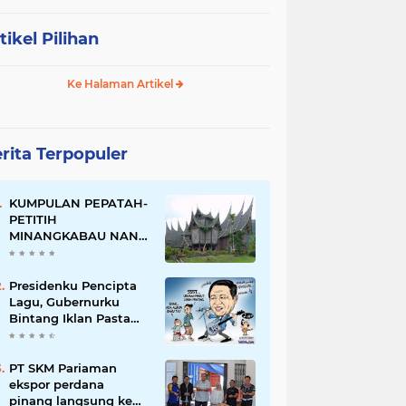
tikel Pilihan
Ke Halaman Artikel
rita Terpopuler
KUMPULAN PEPATAH-
PETITIH
MINANGKABAU NAN
ELOK
Presidenku Pencipta
Lagu, Gubernurku
Bintang Iklan Pasta
Gigi
PT SKM Pariaman
ekspor perdana
pinang langsung ke