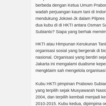
berbeda dengan Ketua Umum Prabow
wadah perjuangan kaum tani di Indon
mendukung Jokowi-Jk dalam Pilpres 
dua kubu di di HKTI antara Osman 
Subianto? Siapa yang berhak memim
HKTI atau Himpunan Kerukunan Tani
organisasi sosial yang bergerak di b
nasional. Organisasi yang berdiri seja
Jakarta ini mengalami dualisme kep
mengklaim sah mengelola organisasi 
Kubu HKTI pimpinan Prabowo Subia
yang terpilih sejak Musyawarah Nasi
2004, dan terpilih kembali menjadi 
2010-2015. Kubu kedua, dipimpina o