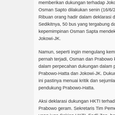
memberikan dukungan terhadap Joko
Osman Sapto dilakukan senin (16/6/20
Ribuan orang hadir dalam deklarasi 
Sedikitnya, 50 bus yang tergabung 
kepemimpinan Osman Sapta mendekl
Jokowi-JK.
Namun, seperti ingin mengulang kemb
pernah terjadi, Osman dan Prabowo ke
dalam perpecahan dukungan dalam 
Prabowo-Hatta dan Jokowi-JK. Duku
ini pastinya menuai kritik dan sejum
pendukung Prabowo-Hatta.
Aksi deklarasi dukungan HKTI terha
Prabowo geram. Sekretaris Tim Pe