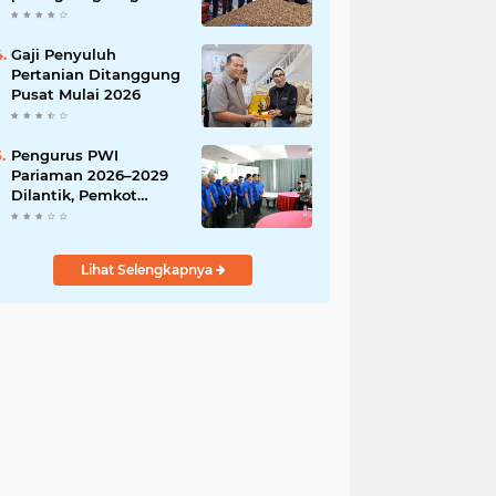
India
Gaji Penyuluh
Pertanian Ditanggung
Pusat Mulai 2026
Pengurus PWI
Pariaman 2026–2029
Dilantik, Pemkot
Tekankan Sinergi dan
Profesionalisme Pers
Lihat Selengkapnya