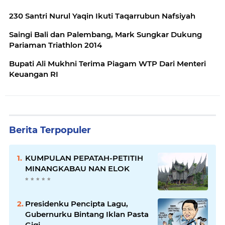
230 Santri Nurul Yaqin Ikuti Taqarrubun Nafsiyah
Saingi Bali dan Palembang, Mark Sungkar Dukung
Pariaman Triathlon 2014
Bupati Ali Mukhni Terima Piagam WTP Dari Menteri
Keuangan RI
Berita Terpopuler
KUMPULAN PEPATAH-PETITIH
MINANGKABAU NAN ELOK
Presidenku Pencipta Lagu,
Gubernurku Bintang Iklan Pasta
Gigi