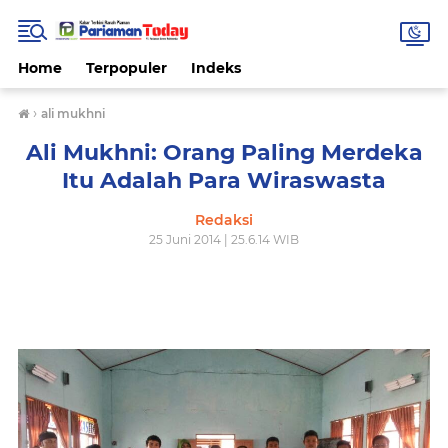
Home
Terpopuler
Indeks
›
ali mukhni
Ali Mukhni: Orang Paling Merdeka
Itu Adalah Para Wiraswasta
Redaksi
25 Juni 2014 | 25.6.14 WIB