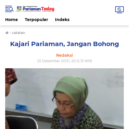
Home
Terpopuler
Indeks
›
catatan
Kajari Pariaman, Jangan Bohong
Redaksi
25 Desember 2013 | 25.12.13 WIB