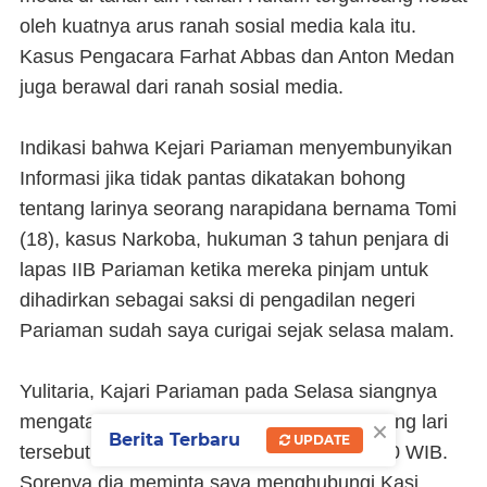
oleh kuatnya arus ranah sosial media kala itu.
Kasus Pengacara Farhat Abbas dan Anton Medan
juga berawal dari ranah sosial media.
Indikasi bahwa Kejari Pariaman menyembunyikan
Informasi jika tidak pantas dikatakan bohong
tentang larinya seorang narapidana bernama Tomi
(18), kasus Narkoba, hukuman 3 tahun penjara di
lapas IIB Pariaman ketika mereka pinjam untuk
dihadirkan sebagai saksi di pengadilan negeri
Pariaman sudah saya curigai sejak selasa malam.
Yulitaria, Kajari Pariaman pada Selasa siangnya
×
mengatakan dengan enteng bahwa napi yang lari
Berita Terbaru
UPDATE
tersebut sudah ditemukan pada pukul 13.00 WIB.
Sorenya dia meminta saya menghubungi Kasi