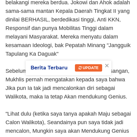
belakangi mereka berdua. Jokowi dan Ahok adalah
sama-sama mantan Kepala Daerah Tingkat II yang
dinilai BERHASIL, berdedikasi tinggi, Anti KKN,
Responsif dan punya Mobilitas Tinggi dalam
melayani Masyarakat. Mereka menyatu dalam
kesamaan Ideologi, bak Pepatah Minang "Jangguik
Tapulang Ka Daguak"
×
Berita Terbaru
UPDATE
Sebelum Mukhlis dan Genius Resmi berpasangan,
Mukhlis pernah mengatakan kepada saya bahwa
Jika pun Ia tak jadi mencalonkan diri sebagai
Walikota, maka Ia tetap Akan mendukung Genius.
"Lihat dulu (ketika saya tanya apakah Maju sebagai
Calon Walikota), Seandainya pun saya tidak jadi
mencalon, Mungkin saya akan Mendukung Genius