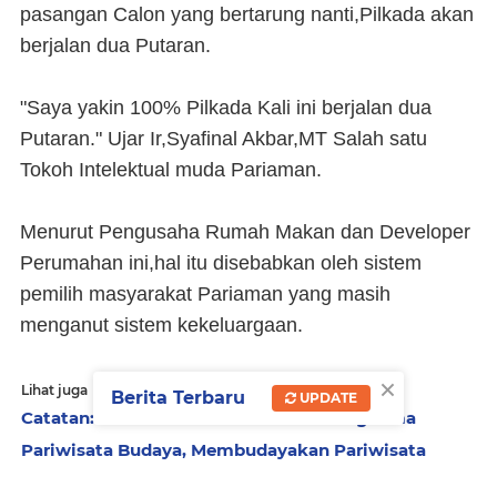
pasangan Calon yang bertarung nanti,Pilkada akan
berjalan dua Putaran.
"Saya yakin 100% Pilkada Kali ini berjalan dua
Putaran." Ujar Ir,Syafinal Akbar,MT Salah satu
Tokoh Intelektual muda Pariaman.
Menurut Pengusaha Rumah Makan dan Developer
Perumahan ini,hal itu disebabkan oleh sistem
pemilih masyarakat Pariaman yang masih
menganut sistem kekeluargaan.
×
Lihat juga
Berita Terbaru
UPDATE
Catatan: Ramadhan Situasional Bintang Lima
Pariwisata Budaya, Membudayakan Pariwisata