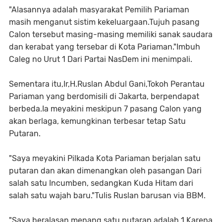
"Alasannya adalah masyarakat Pemilih Pariaman
masih menganut sistim kekeluargaan.Tujuh pasang
Calon tersebut masing-masing memiliki sanak saudara
dan kerabat yang tersebar di Kota Pariaman."Imbuh
Caleg no Urut 1 Dari Partai NasDem ini menimpali.
Sementara itu,Ir,H.Ruslan Abdul Gani,Tokoh Perantau
Pariaman yang berdomisili di Jakarta, berpendapat
berbeda.Ia meyakini meskipun 7 pasang Calon yang
akan berlaga, kemungkinan terbesar tetap Satu
Putaran.
"Saya meyakini Pilkada Kota Pariaman berjalan satu
putaran dan akan dimenangkan oleh pasangan Dari
salah satu Incumben, sedangkan Kuda Hitam dari
salah satu wajah baru."Tulis Ruslan barusan via BBM.
"Saya beralasan menang satu putaran adalah 1.Karena