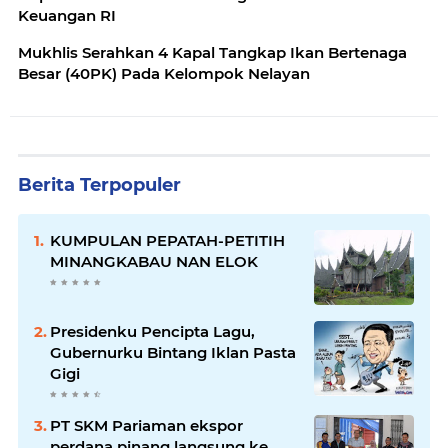
Keuangan RI
Mukhlis Serahkan 4 Kapal Tangkap Ikan Bertenaga
Besar (40PK) Pada Kelompok Nelayan
Berita Terpopuler
KUMPULAN PEPATAH-PETITIH
MINANGKABAU NAN ELOK
Presidenku Pencipta Lagu,
Gubernurku Bintang Iklan Pasta
Gigi
PT SKM Pariaman ekspor
perdana pinang langsung ke