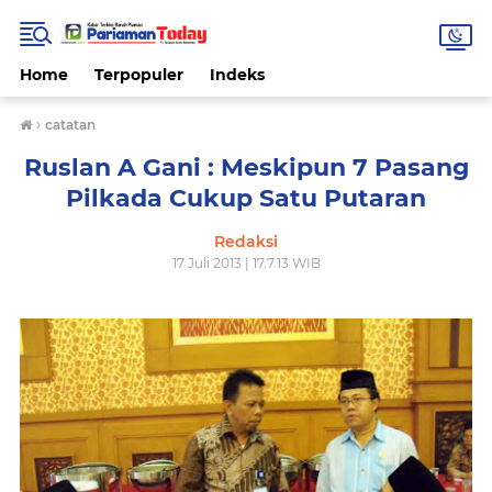
Home
Terpopuler
Indeks
›
catatan
Ruslan A Gani : Meskipun 7 Pasang
Pilkada Cukup Satu Putaran
Redaksi
17 Juli 2013 | 17.7.13 WIB