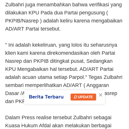
Zulbahri juga menambahkan bahwa verifikasi yang
dilakukan KPU Pada dua Partai pengusung (
PKPIB/Nasrep ) adalah keliru karena mengabaikan
AD/ART Partai tersebut.
" Ini adalah kekeliruan, yang lolos itu seharusnya
klien kami karena direkomendasikan oleh Partai
Nasrep dan PKPIB ditingkat pusat, Sedangkan
KPU Mengabaikan hal tersebut. AD/ART Partai
adalah acuan utama setiap Parpol." Tegas Zulbahri
sembari memperlihatkan AD/ART ( Anggaran
×
Dasar /Anggaran Rumah Tangga ) Partai Nasrep
Berita Terbaru
UPDATE
dan PKPIB .
Dalam Press realise tersebut Zulbahri sebagai
Kuasa Hukum Afdal akan melakukan berbagai