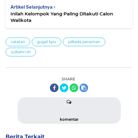
Artikel Selanjutnya
Inilah Kelompok Yang Paling Ditakuti Calon
Walikota
catatan
gugat kpu
pilkada pariaman
zulbahri sh
SHARE
komentar
Berita Terkait