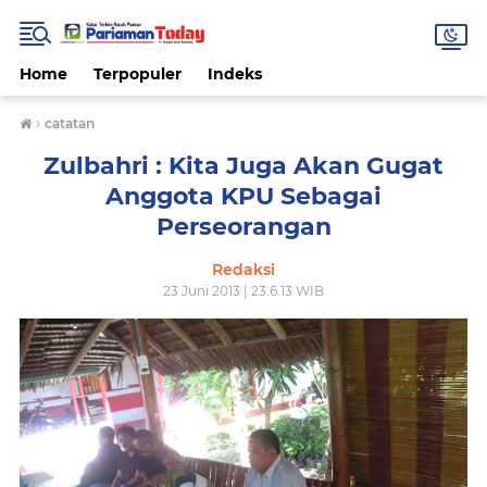
Home
Terpopuler
Indeks
›
catatan
Zulbahri : Kita Juga Akan Gugat
Anggota KPU Sebagai
Perseorangan
Redaksi
23 Juni 2013 | 23.6.13 WIB