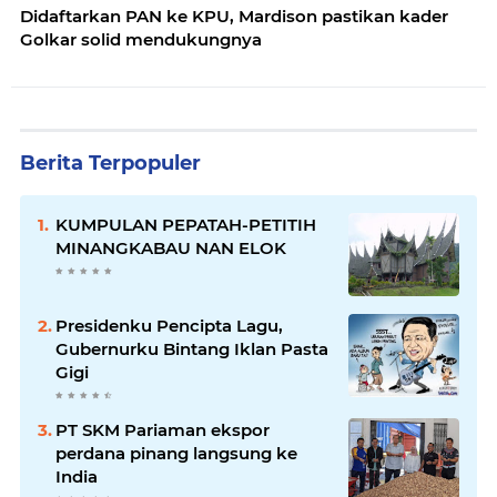
Didaftarkan PAN ke KPU, Mardison pastikan kader
Golkar solid mendukungnya
Berita Terpopuler
KUMPULAN PEPATAH-PETITIH
MINANGKABAU NAN ELOK
Presidenku Pencipta Lagu,
Gubernurku Bintang Iklan Pasta
Gigi
PT SKM Pariaman ekspor
perdana pinang langsung ke
India