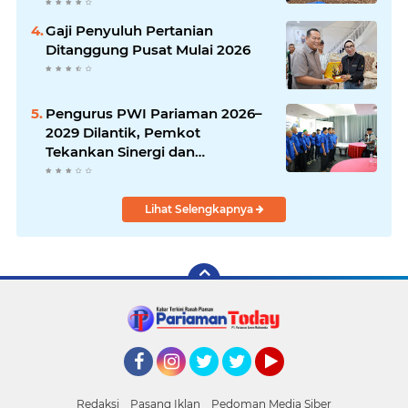
Gaji Penyuluh Pertanian
Ditanggung Pusat Mulai 2026
Pengurus PWI Pariaman 2026–
2029 Dilantik, Pemkot
Tekankan Sinergi dan
Profesionalisme Pers
Lihat Selengkapnya
Facebook
Instagram
Twitter
Twitter
YouTube
Redaksi
Pasang Iklan
Pedoman Media Siber