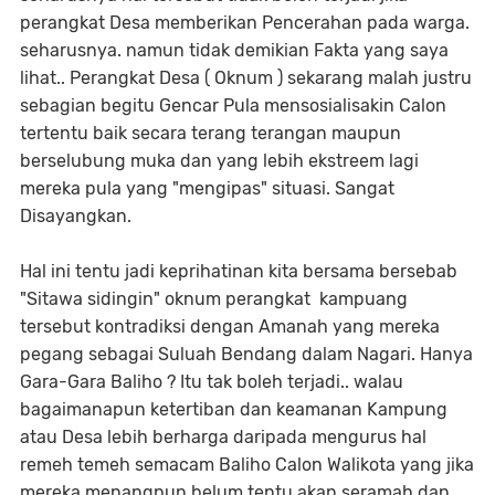
perangkat Desa memberikan Pencerahan pada warga.
seharusnya. namun tidak demikian Fakta yang saya
lihat.. Perangkat Desa ( Oknum ) sekarang malah justru
sebagian begitu Gencar Pula mensosialisakin Calon
tertentu baik secara terang terangan maupun
berselubung muka dan yang lebih ekstreem lagi
mereka pula yang "mengipas" situasi. Sangat
Disayangkan.
Hal ini tentu jadi keprihatinan kita bersama bersebab
"Sitawa sidingin" oknum perangkat kampuang
tersebut kontradiksi dengan Amanah yang mereka
pegang sebagai Suluah Bendang dalam Nagari. Hanya
Gara-Gara Baliho ? Itu tak boleh terjadi.. walau
bagaimanapun ketertiban dan keamanan Kampung
atau Desa lebih berharga daripada mengurus hal
remeh temeh semacam Baliho Calon Walikota yang jika
mereka menangpun belum tentu akan seramah dan