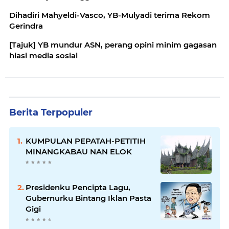
Dihadiri Mahyeldi-Vasco, YB-Mulyadi terima Rekom
Gerindra
[Tajuk] YB mundur ASN, perang opini minim gagasan
hiasi media sosial
Berita Terpopuler
KUMPULAN PEPATAH-PETITIH
MINANGKABAU NAN ELOK
Presidenku Pencipta Lagu,
Gubernurku Bintang Iklan Pasta
Gigi