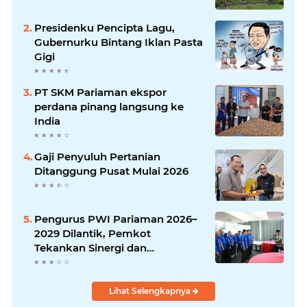
Presidenku Pencipta Lagu,
Gubernurku Bintang Iklan Pasta
Gigi
PT SKM Pariaman ekspor
perdana pinang langsung ke
India
Gaji Penyuluh Pertanian
Ditanggung Pusat Mulai 2026
Pengurus PWI Pariaman 2026–
2029 Dilantik, Pemkot
Tekankan Sinergi dan
Profesionalisme Pers
Lihat Selengkapnya