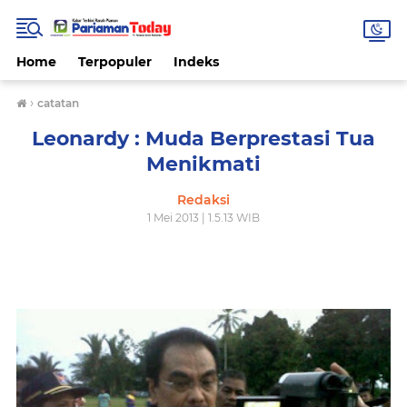
Home
Terpopuler
Indeks
›
catatan
Leonardy : Muda Berprestasi Tua
Menikmati
Redaksi
1 Mei 2013 | 1.5.13 WIB