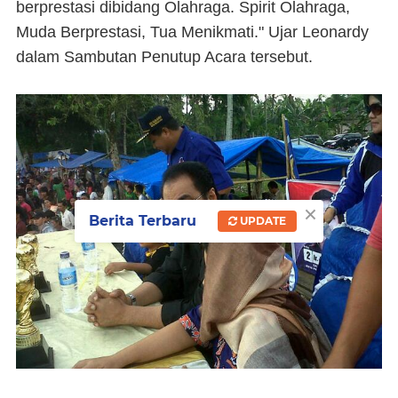
berprestasi dibidang Olahraga. Spirit Olahraga,
Muda Berprestasi, Tua Menikmati." Ujar Leonardy
dalam Sambutan Penutup Acara tersebut.
×
Berita Terbaru
UPDATE