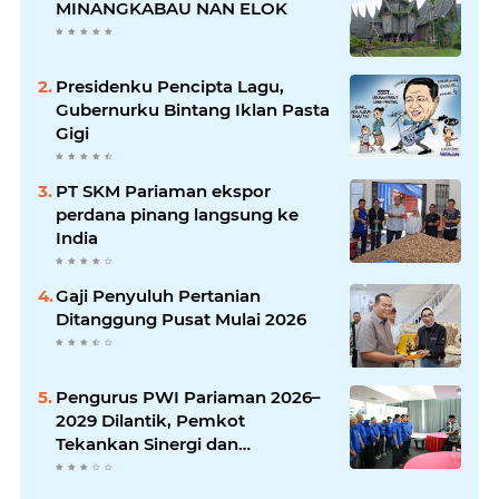
MINANGKABAU NAN ELOK
Presidenku Pencipta Lagu,
Gubernurku Bintang Iklan Pasta
Gigi
PT SKM Pariaman ekspor
perdana pinang langsung ke
India
Gaji Penyuluh Pertanian
Ditanggung Pusat Mulai 2026
Pengurus PWI Pariaman 2026–
2029 Dilantik, Pemkot
Tekankan Sinergi dan
Profesionalisme Pers