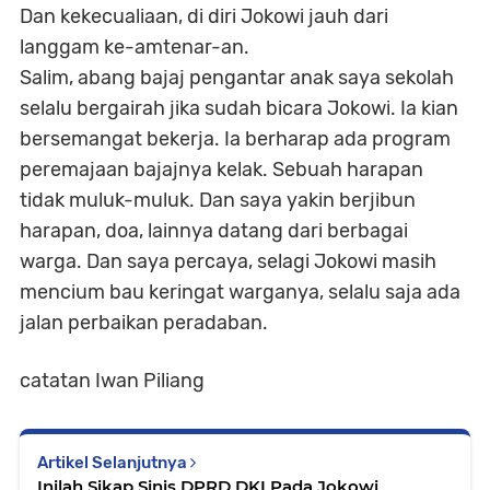
Dan kekecualiaan, di diri Jokowi jauh dari
langgam ke-amtenar-an.
Salim, abang bajaj pengantar anak saya sekolah
selalu bergairah jika sudah bicara Jokowi. Ia kian
bersemangat bekerja. Ia berharap ada program
peremajaan bajajnya kelak. Sebuah harapan
tidak muluk-muluk. Dan saya yakin berjibun
harapan, doa, lainnya datang dari berbagai
warga. Dan saya percaya, selagi Jokowi masih
mencium bau keringat warganya, selalu saja ada
jalan perbaikan peradaban.
catatan Iwan Piliang
Artikel Selanjutnya
Inilah Sikap Sinis DPRD DKI Pada Jokowi