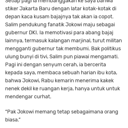
Setiap pagi ia membanggakan ke saya bahwa
stiker Jakarta Baru dengan latar kotak-kotak di
depan kaca kusam bajajnya tak akan ia copot.
Salim pendukung fanatik Jokowi maju sebagai
gubernur DKI. Ia memotivasi para abang bajaj
lainnya, termasuk kalangan marjinal, turut militan
mengganti gubernur tak membumi. Bak politikus
ulung bunyi di tivi, Salim pun piawai mengamati.
Pagi ini dengan senyum cerah, ia bercerita
kepada saya, membaca sebuah harian ibu kota,
bahwa Jokowi, Rabu kemarin menerima kakek
nenek dekil ke ruangan kerja, hanya untuk untuk
mendengar curhat.
“Pak Jokowi memang tetap sebagaimana orang
biasa.”