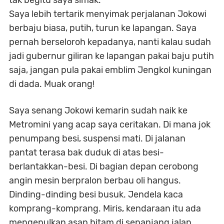
Saya lebih tertarik menyimak perjalanan Jokowi
berbaju biasa, putih, turun ke lapangan. Saya
pernah berseloroh kepadanya, nanti kalau sudah
jadi gubernur giliran ke lapangan pakai baju putih
saja, jangan pula pakai emblim Jengkol kuningan
di dada. Muak orang!
Saya senang Jokowi kemarin sudah naik ke
Metromini yang acap saya ceritakan. Di mana jok
penumpang besi, suspensi mati. Di jalanan
pantat terasa bak duduk di atas besi-
berlantakkan-besi. Di bagian depan cerobong
angin mesin berpralon berbau oli hangus.
Dinding-dinding besi busuk. Jendela kaca
komprang-komprang. Miris, kendaraan itu ada
mengepulkan asap hitam di sepanjang jalan