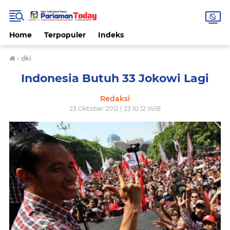
Home
Terpopuler
Indeks
›
dki
Indonesia Butuh 33 Jokowi Lagi
Redaksi
23 Oktober 2012 | 23.10.12 WIB