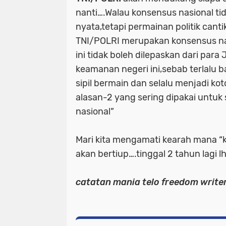
nanti….Walau konsensus nasional ti
nyata,tetapi permainan politik cantik
TNI/POLRI merupakan konsensus nasi
ini tidak boleh dilepaskan dari para
keamanan negeri ini,sebab terlalu b
sipil bermain dan selalu menjadi kot
alasan-2 yang sering dipakai untu
nasional”
Mari kita mengamati kearah mana “k
akan bertiup….tinggal 2 tahun lagi l
catatan mania telo freedom writ