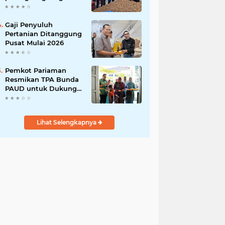
India
Gaji Penyuluh
Pertanian Ditanggung
Pusat Mulai 2026
Pemkot Pariaman
Resmikan TPA Bunda
PAUD untuk Dukung
Pengasuhan Anak
ASN
Lihat Selengkapnya