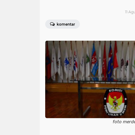
11 Ag
komentar
foto merdeka.