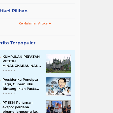
tikel Pilihan
Ke Halaman Artikel
rita Terpopuler
KUMPULAN PEPATAH-
PETITIH
MINANGKABAU NAN
ELOK
Presidenku Pencipta
Lagu, Gubernurku
Bintang Iklan Pasta
Gigi
PT SKM Pariaman
ekspor perdana
pinang langsung ke