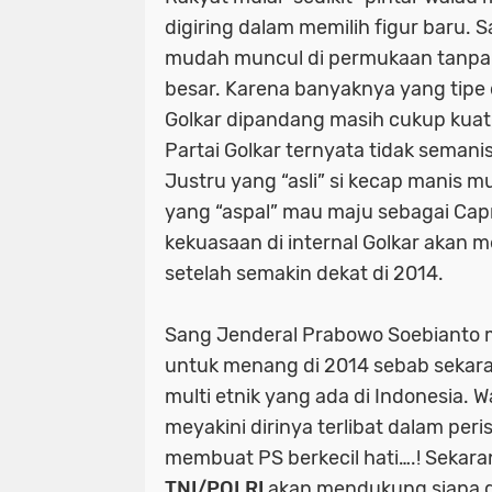
digiring dalam memilih figur baru. 
mudah muncul di permukaan tanpa
besar. Karena banyaknya yang tipe
Golkar dipandang masih cukup kuat,t
Partai Golkar ternyata tidak semani
Justru yang “asli” si kecap manis mu
yang “aspal” mau maju sebagai Cap
kekuasaan di internal Golkar akan
setelah semakin dekat di 2014.
Sang Jenderal Prabowo Soebianto 
untuk menang di 2014 sebab sekara
multi etnik yang ada di Indonesia. 
meyakini dirinya terlibat dalam peri
membuat PS berkecil hati….! Sekara
TNI/POLRI
akan mendukung siapa d