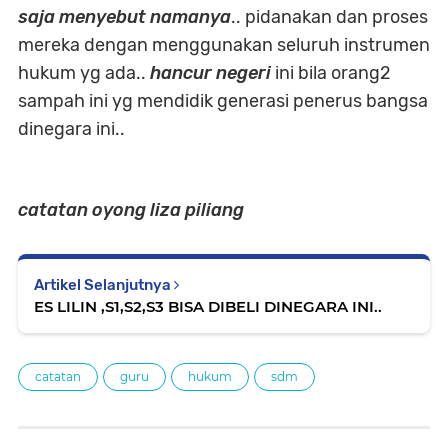
saja menyebut namanya
.. pidanakan dan proses
mereka dengan menggunakan seluruh instrumen
hukum yg ada..
hancur negeri
ini bila orang2
sampah ini yg mendidik generasi penerus bangsa
dinegara ini..
catatan oyong liza piliang
Artikel Selanjutnya
ES LILIN ,S1,S2,S3 BISA DIBELI DINEGARA INI..
catatan
guru
hukum
sdm