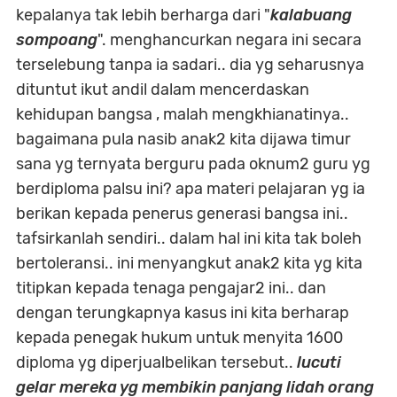
kepalanya tak lebih berharga dari "
kalabuang
sompoang
". menghancurkan negara ini secara
terselebung tanpa ia sadari.. dia yg seharusnya
dituntut ikut andil dalam mencerdaskan
kehidupan bangsa , malah mengkhianatinya..
bagaimana pula nasib anak2 kita dijawa timur
sana yg ternyata berguru pada oknum2 guru yg
berdiploma palsu ini? apa materi pelajaran yg ia
berikan kepada penerus generasi bangsa ini..
tafsirkanlah sendiri.. dalam hal ini kita tak boleh
bertoleransi.. ini menyangkut anak2 kita yg kita
titipkan kepada tenaga pengajar2 ini.. dan
dengan terungkapnya kasus ini kita berharap
kepada penegak hukum untuk menyita 1600
diploma yg diperjualbelikan tersebut..
lucuti
gelar mereka yg membikin panjang lidah orang