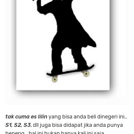
tak cuma es lilin
yang bisa anda beli dinegeri ini..
S1, S2, S3
, dll juga bisa didapat jika anda punya
hepeng.. hal ini bukan hanya kali ini saja