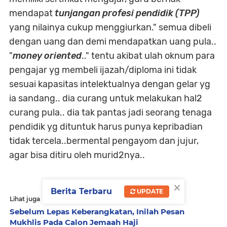
mendapat
tunjangan profesi pendidik (TPP)
yang nilainya cukup menggiurkan." semua dibeli
dengan uang dan demi mendapatkan uang pula..
"
money oriented
.." tentu akibat ulah oknum para
pengajar yg membeli ijazah/diploma ini tidak
sesuai kapasitas intelektualnya dengan gelar yg
ia sandang.. dia curang untuk melakukan hal2
curang pula.. dia tak pantas jadi seorang tenaga
pendidik yg dituntuk harus punya kepribadian
tidak tercela..bermental pengayom dan jujur,
agar bisa ditiru oleh murid2nya..
×
Berita Terbaru
UPDATE
Lihat juga
Sebelum Lepas Keberangkatan, Inilah Pesan
Mukhlis Pada Calon Jemaah Haji