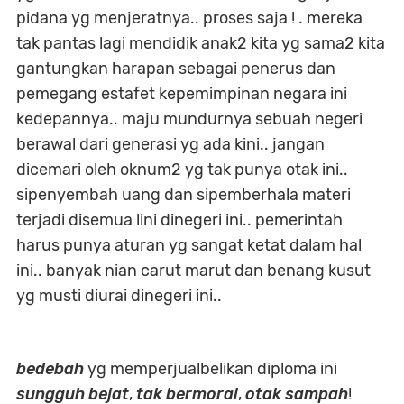
pidana yg menjeratnya.. proses saja ! . mereka
tak pantas lagi mendidik anak2 kita yg sama2 kita
gantungkan harapan sebagai penerus dan
pemegang estafet kepemimpinan negara ini
kedepannya.. maju mundurnya sebuah negeri
berawal dari generasi yg ada kini.. jangan
dicemari oleh oknum2 yg tak punya otak ini..
sipenyembah uang dan sipemberhala materi
terjadi disemua lini dinegeri ini.. pemerintah
harus punya aturan yg sangat ketat dalam hal
ini.. banyak nian carut marut dan benang kusut
yg musti diurai dinegeri ini..
bedebah
yg memperjualbelikan diploma ini
sungguh bejat
,
tak bermoral
,
otak sampah
!