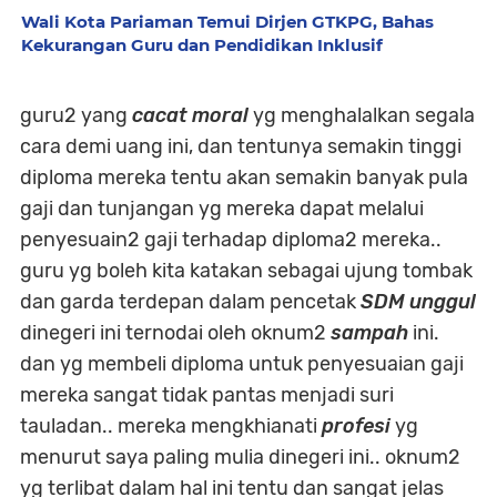
Wali Kota Pariaman Temui Dirjen GTKPG, Bahas
Kekurangan Guru dan Pendidikan Inklusif
guru2 yang
cacat moral
yg menghalalkan segala
cara demi uang ini, dan tentunya semakin tinggi
diploma mereka tentu akan semakin banyak pula
gaji dan tunjangan yg mereka dapat melalui
penyesuain2 gaji terhadap diploma2 mereka..
guru yg boleh kita katakan sebagai ujung tombak
dan garda terdepan dalam pencetak
SDM unggul
dinegeri ini ternodai oleh oknum2
sampah
ini.
dan yg membeli diploma untuk penyesuaian gaji
mereka sangat tidak pantas menjadi suri
tauladan.. mereka mengkhianati
profesi
yg
menurut saya paling mulia dinegeri ini.. oknum2
yg terlibat dalam hal ini tentu dan sangat jelas