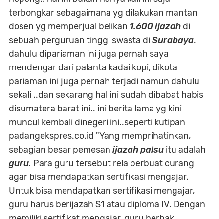
terbongkar sebagaimana yg dilakukan mantan
dosen yg memperjual belikan
1.600 ijazah
di
sebuah perguruan tinggi swasta di
Surabaya
.
dahulu dipariaman ini juga pernah saya
mendengar dari palanta kadai kopi, dikota
pariaman ini juga pernah terjadi namun dahulu
sekali ..dan sekarang hal ini sudah dibabat habis
disumatera barat ini.. ini berita lama yg kini
muncul kembali dinegeri ini..seperti kutipan
padangekspres.co.id "Yang memprihatinkan,
sebagian besar pemesan
ijazah palsu
itu adalah
guru.
Para guru tersebut rela berbuat curang
agar bisa mendapatkan sertifikasi mengajar.
Untuk bisa mendapatkan sertifikasi mengajar,
guru harus berijazah S1 atau diploma IV. Dengan
memiliki sertifikat mengajar, guru berhak