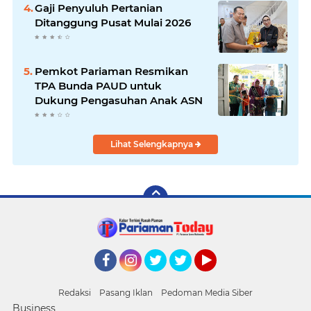
Gaji Penyuluh Pertanian
Ditanggung Pusat Mulai 2026
Pemkot Pariaman Resmikan
TPA Bunda PAUD untuk
Dukung Pengasuhan Anak ASN
Lihat Selengkapnya
Facebook
Instagram
Twitter
Twitter
YouTube
Redaksi
Pasang Iklan
Pedoman Media Siber
Business