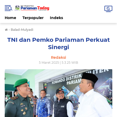
Home
Terpopuler
Indeks
›
Balad-Mulyadi
TNI dan Pemko Pariaman Perkuat
Sinergi
Redaksi
5 Maret 2025 | 5.3.25 WIB