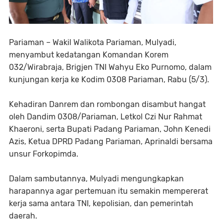
Pariaman – Wakil Walikota Pariaman, Mulyadi,
menyambut kedatangan Komandan Korem
032/Wirabraja, Brigjen TNI Wahyu Eko Purnomo, dalam
kunjungan kerja ke Kodim 0308 Pariaman, Rabu (5/3).
Kehadiran Danrem dan rombongan disambut hangat
oleh Dandim 0308/Pariaman, Letkol Czi Nur Rahmat
Khaeroni, serta Bupati Padang Pariaman, John Kenedi
Azis, Ketua DPRD Padang Pariaman, Aprinaldi bersama
unsur Forkopimda.
Dalam sambutannya, Mulyadi mengungkapkan
harapannya agar pertemuan itu semakin mempererat
kerja sama antara TNI, kepolisian, dan pemerintah
daerah.