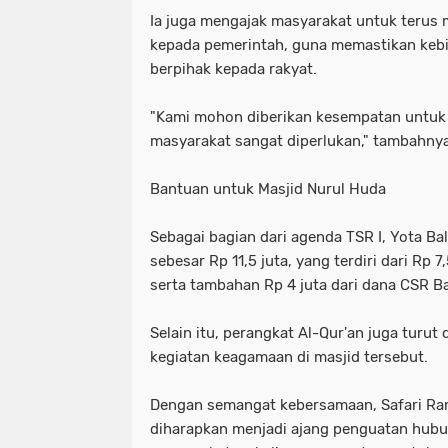
Ia juga mengajak masyarakat untuk terus
kepada pemerintah, guna memastikan kebij
berpihak kepada rakyat.
"Kami mohon diberikan kesempatan untuk
masyarakat sangat diperlukan," tambahnya
Bantuan untuk Masjid Nurul Huda
Sebagai bagian dari agenda TSR I, Yota B
sebesar Rp 11,5 juta, yang terdiri dari Rp 
serta tambahan Rp 4 juta dari dana CSR B
Selain itu, perangkat Al-Qur'an juga turu
kegiatan keagamaan di masjid tersebut.
Dengan semangat kebersamaan, Safari R
diharapkan menjadi ajang penguatan hubu