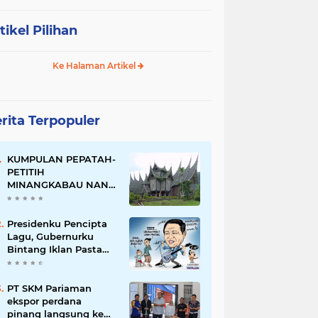
tikel Pilihan
Ke Halaman Artikel
rita Terpopuler
KUMPULAN PEPATAH-
PETITIH
MINANGKABAU NAN
ELOK
Presidenku Pencipta
Lagu, Gubernurku
Bintang Iklan Pasta
Gigi
PT SKM Pariaman
ekspor perdana
pinang langsung ke