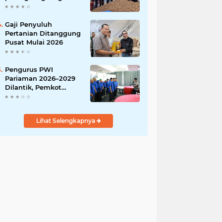
India
Gaji Penyuluh
Pertanian Ditanggung
Pusat Mulai 2026
Pengurus PWI
Pariaman 2026–2029
Dilantik, Pemkot
Tekankan Sinergi dan
Profesionalisme Pers
Lihat Selengkapnya