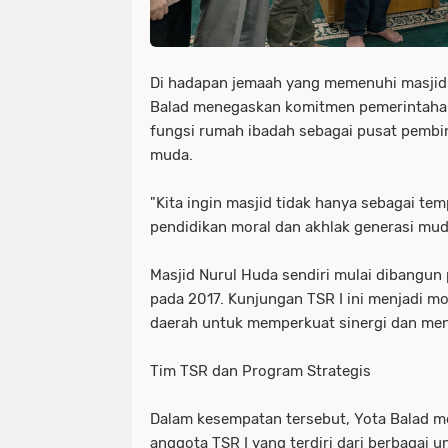
Di hadapan jemaah yang memenuhi masjid 
Balad menegaskan komitmen pemerintaha
fungsi rumah ibadah sebagai pusat pembin
muda.
"Kita ingin masjid tidak hanya sebagai tem
pendidikan moral dan akhlak generasi muda
Masjid Nurul Huda sendiri mulai dibangun
pada 2017. Kunjungan TSR I ini menjadi 
daerah untuk memperkuat sinergi dan me
Tim TSR dan Program Strategis
Dalam kesempatan tersebut, Yota Balad m
anggota TSR I yang terdiri dari berbagai 