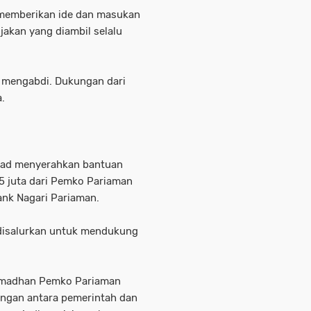
 memberikan ide dan masukan
akan yang diambil selalu
 mengabdi. Dukungan dari
.
alad menyerahkan bantuan
7,5 juta dari Pemko Pariaman
ank Nagari Pariaman.
t disalurkan untuk mendukung
amadhan Pemko Pariaman
ngan antara pemerintah dan