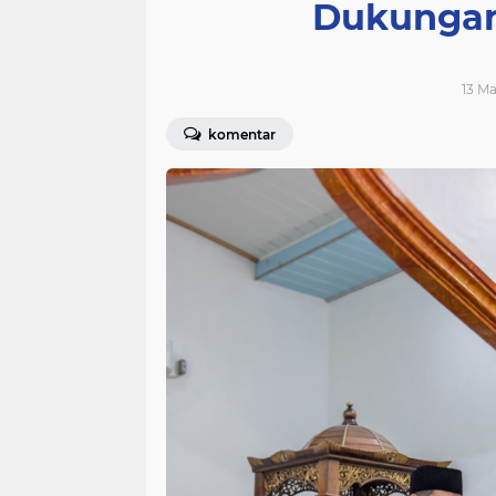
Dukungan
13 Ma
komentar