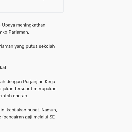
– Upaya meningkatkan
emko Pariaman.
riaman yang putus sekolah
kat
ah dengan Perjanjian Kerja
bijakan tersebut merupakan
intah daerah.
ini kebijakan pusat. Namun,
 (pencairan gaji melalui SE