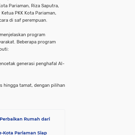
ota Pariaman, Riza Saputra,
ir Ketua PKK Kota Pariaman,
cara di saf perempuan.
, menjelaskan program
yarakat. Beberapa program
puti:
encetak generasi penghafal Al-
s hingga tamat, dengan pilihan
 Perbaikan Rumah dari
-Kota Pariaman Siap