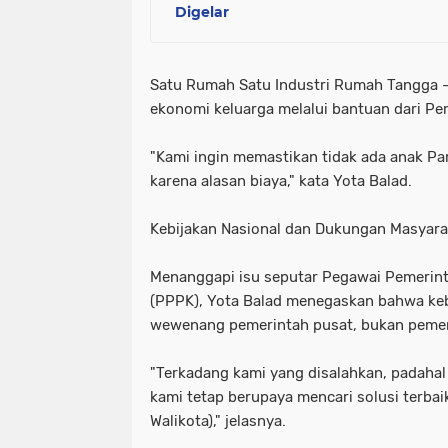
Digelar
Satu Rumah Satu Industri Rumah Tangga 
ekonomi keluarga melalui bantuan dari P
"Kami ingin memastikan tidak ada anak Pa
karena alasan biaya," kata Yota Balad.
Kebijakan Nasional dan Dukungan Masyara
Menanggapi isu seputar Pegawai Pemerint
(PPPK), Yota Balad menegaskan bahwa ke
wewenang pemerintah pusat, bukan pemer
"Terkadang kami yang disalahkan, padahal 
kami tetap berupaya mencari solusi terbaik
Walikota)," jelasnya.