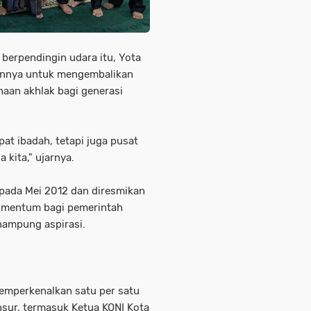
berpendingin udara itu, Yota
nnya untuk mengembalikan
aan akhlak bagi generasi
pat ibadah, tetapi juga pusat
 kita," ujarnya.
 pada Mei 2012 dan diresmikan
momentum bagi pemerintah
nampung aspirasi.
emperkenalkan satu per satu
unsur, termasuk Ketua KONI Kota