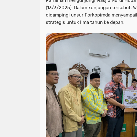
Pariaman mengunjungi Masjid Nurul Huda
(13/3/2025). Dalam kunjungan tersebut, Wa
didampingi unsur Forkopimda menyampai
strategis untuk lima tahun ke depan.