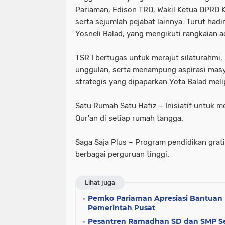
Pariaman, Edison TRD, Wakil Ketua DPRD K
serta sejumlah pejabat lainnya. Turut had
Yosneli Balad, yang mengikuti rangkaian a
TSR I bertugas untuk merajut silaturahmi
unggulan, serta menampung aspirasi mas
strategis yang dipaparkan Yota Balad meli
Satu Rumah Satu Hafiz – Inisiatif untuk m
Qur'an di setiap rumah tangga.
Saga Saja Plus – Program pendidikan grati
berbagai perguruan tinggi.
Lihat juga
Pemko Pariaman Apresiasi Bantuan
Pemerintah Pusat
Pesantren Ramadhan SD dan SMP Se