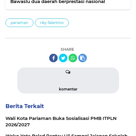
Bawaslu dua daerah berprestasi nasional
pariaman
riky falantino
SHARE
komentar
Berita Terkait
Wali Kota Pariaman Buka Sosialisasi PMB ITPLN
2026/2027
Wako Yota Balad Pantau Uji Sampel Jajanan Sekolah