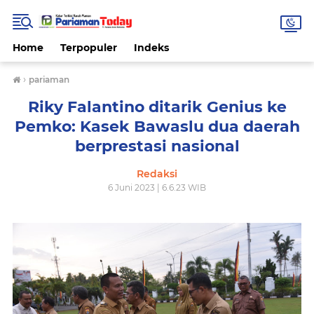
Home
Terpopuler
Indeks
›
pariaman
Riky Falantino ditarik Genius ke
Pemko: Kasek Bawaslu dua daerah
berprestasi nasional
Redaksi
6 Juni 2023 | 6.6.23 WIB