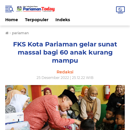
Home
Terpopuler
Indeks
›
pariaman
FKS Kota Pariaman gelar sunat
massal bagi 60 anak kurang
mampu
Redaksi
25 Desember 2022 | 25.12.22 WIB