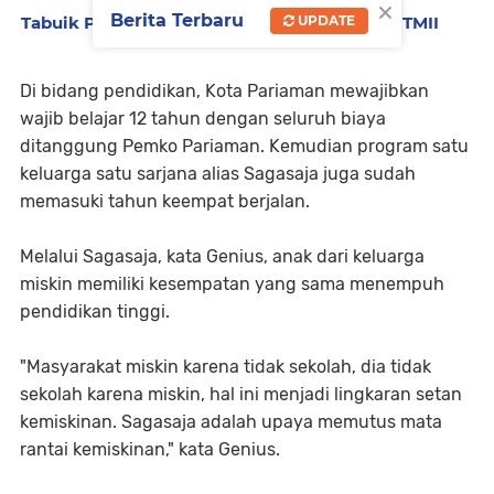
×
Berita Terbaru
Tabuik Pariaman Warnai Perayaan 50 Tahun TMII
UPDATE
Di bidang pendidikan, Kota Pariaman mewajibkan
wajib belajar 12 tahun dengan seluruh biaya
ditanggung Pemko Pariaman. Kemudian program satu
keluarga satu sarjana alias Sagasaja juga sudah
memasuki tahun keempat berjalan.
Melalui Sagasaja, kata Genius, anak dari keluarga
miskin memiliki kesempatan yang sama menempuh
pendidikan tinggi.
"Masyarakat miskin karena tidak sekolah, dia tidak
sekolah karena miskin, hal ini menjadi lingkaran setan
kemiskinan. Sagasaja adalah upaya memutus mata
rantai kemiskinan," kata Genius.