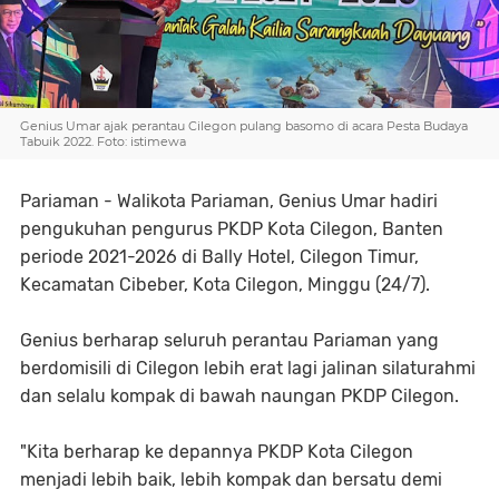
Genius Umar ajak perantau Cilegon pulang basomo di acara Pesta Budaya
Tabuik 2022. Foto: istimewa
Pariaman - Walikota Pariaman, Genius Umar hadiri
pengukuhan pengurus PKDP Kota Cilegon, Banten
periode 2021-2026 di Bally Hotel, Cilegon Timur,
Kecamatan Cibeber, Kota Cilegon, Minggu (24/7).
Genius berharap seluruh perantau Pariaman yang
berdomisili di Cilegon lebih erat lagi jalinan silaturahmi
dan selalu kompak di bawah naungan PKDP Cilegon.
"Kita berharap ke depannya PKDP Kota Cilegon
menjadi lebih baik, lebih kompak dan bersatu demi