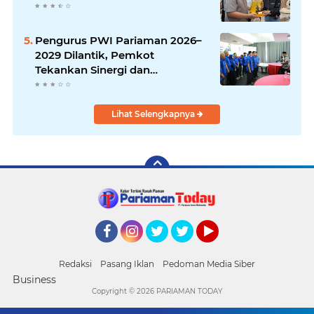
Pengurus PWI Pariaman 2026–
2029 Dilantik, Pemkot
Tekankan Sinergi dan
Profesionalisme Pers
Lihat Selengkapnya
Facebook
Instagram
Twitter
Twitter
YouTube
Redaksi
Pasang Iklan
Pedoman Media Siber
Business
Copyright ©
2026 PARIAMAN TODAY