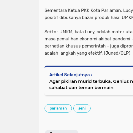
Sementara Ketua PKK Kota Pariaman, Lu
positif dibukanya bazar produk hasil UMK
Sektor UMKM, kata Lucy, adalah motor ut
masa pemulihan ekonomi akibat pandemi
perhatian khusus pemerintah - juga dipro
adalah langkah yang efektif. (Juned/OLP)
Artikel Selanjutnya
Agar pikiran murid terbuka, Genius m
sahabat dan teman bermain
pariaman
seni