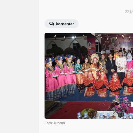
22 M
komentar
Foto: Junaidi