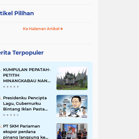
tikel Pilihan
Ke Halaman Artikel
rita Terpopuler
KUMPULAN PEPATAH-
PETITIH
MINANGKABAU NAN
ELOK
Presidenku Pencipta
Lagu, Gubernurku
Bintang Iklan Pasta
Gigi
PT SKM Pariaman
ekspor perdana
pinang langsung ke