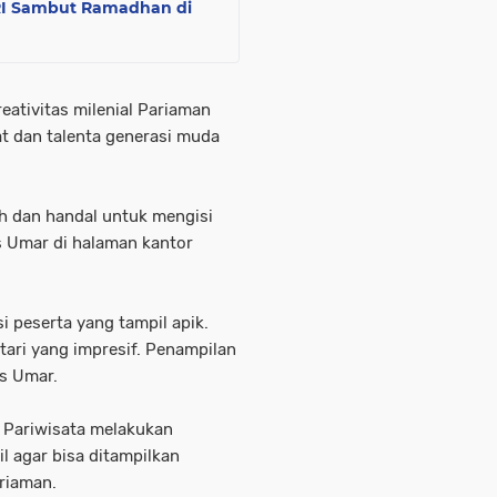
RI Sambut Ramadhan di
eativitas milenial Pariaman
t dan talenta generasi muda
h dan handal untuk mengisi
 Umar di halaman kantor
 peserta yang tampil apik.
tari yang impresif. Penampilan
us Umar.
 Pariwisata melakukan
 agar bisa ditampilkan
riaman.