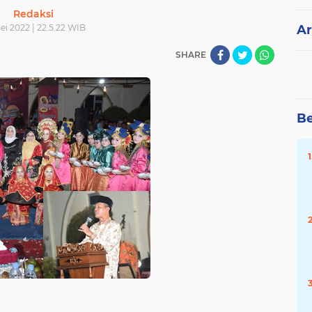
Redaksi
ei 2022 | 22.5.22 WIB
Ar
SHARE
Be