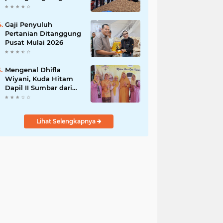
India
Gaji Penyuluh
Pertanian Ditanggung
Pusat Mulai 2026
Mengenal Dhifla
Wiyani, Kuda Hitam
Dapil II Sumbar dari
Golkar
Lihat Selengkapnya