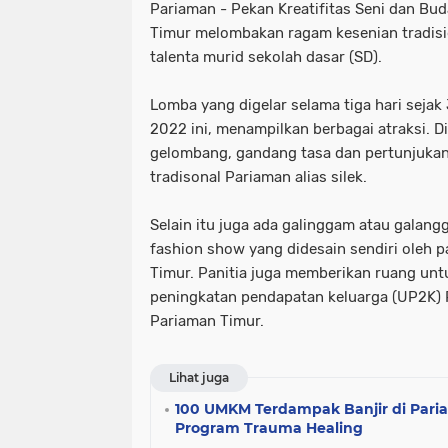
Pariaman - Pekan Kreatifitas Seni dan Bu
Timur melombakan ragam kesenian tradis
talenta murid sekolah dasar (SD).
Lomba yang digelar selama tiga hari seja
2022 ini, menampilkan berbagai atraksi. Di 
gelombang, gandang tasa dan pertunjukan s
tradisonal Pariaman alias silek.
Selain itu juga ada galinggam atau galan
fashion show yang didesain sendiri oleh p
Timur. Panitia juga memberikan ruang unt
peningkatan pendapatan keluarga (UP2K)
Pariaman Timur.
Lihat juga
100 UMKM Terdampak Banjir di Par
Program Trauma Healing