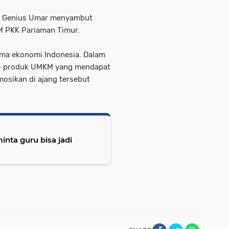
cy Genius Umar menyambut
M PKK Pariaman Timur.
ama ekonomi Indonesia. Dalam
 - produk UMKM yang mendapat
mosikan di ajang tersebut
inta guru bisa jadi