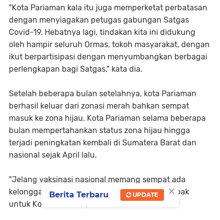
"Kota Pariaman kala itu juga memperketat perbatasan
dengan menyiagakan petugas gabungan Satgas
Covid-19. Hebatnya lagi, tindakan kita ini didukung
oleh hampir seluruh Ormas, tokoh masyarakat, dengan
ikut berpartisipasi dengan menyumbangkan berbagai
perlengkapan bagi Satgas," kata dia.
Setelah beberapa bulan setelahnya, kota Pariaman
berhasil keluar dari zonasi merah bahkan sempat
masuk ke zona hijau. Kota Pariaman selama beberapa
bulan mempertahankan status zona hijau hingga
terjadi peningkatan kembali di Sumatera Barat dan
nasional sejak April lalu.
"Jelang vaksinasi nasional memang sempat ada
×
kelonggaran secara nasional, ini juga berdampak
Berita Terbaru
UPDATE
untuk Kota Pariaman," kata dia.