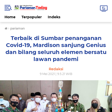
Home
Terpopuler
Indeks
›
pariaman
Terbaik di Sumbar penanganan
Covid-19, Mardison sanjung Genius
dan bilang seluruh elemen bersatu
lawan pandemi
Redaksi
9 Mei 2021 | 9.5.21 WIB