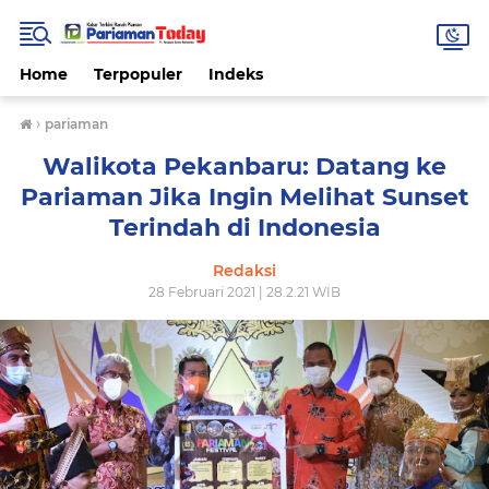
Home
Terpopuler
Indeks
›
pariaman
Walikota Pekanbaru: Datang ke
Pariaman Jika Ingin Melihat Sunset
Terindah di Indonesia
Redaksi
28 Februari 2021 | 28.2.21 WIB