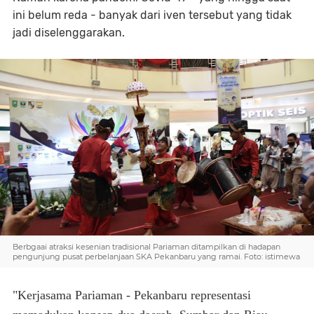
ini belum reda - banyak dari iven tersebut yang tidak
jadi diselenggarakan.
Berbgaai atraksi kesenian tradisional Pariaman ditampilkan di hadapan
pengunjung pusat perbelanjaan SKA Pekanbaru yang ramai. Foto: istimewa
"Kerjasama Pariaman - Pekanbaru representasi