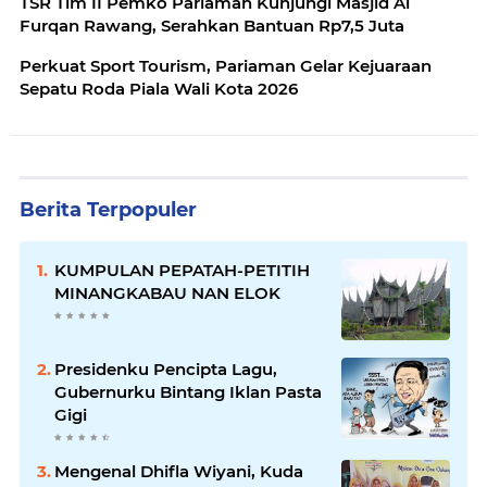
TSR Tim II Pemko Pariaman Kunjungi Masjid Al
Furqan Rawang, Serahkan Bantuan Rp7,5 Juta
Perkuat Sport Tourism, Pariaman Gelar Kejuaraan
Sepatu Roda Piala Wali Kota 2026
Berita Terpopuler
KUMPULAN PEPATAH-PETITIH
MINANGKABAU NAN ELOK
Presidenku Pencipta Lagu,
Gubernurku Bintang Iklan Pasta
Gigi
Mengenal Dhifla Wiyani, Kuda