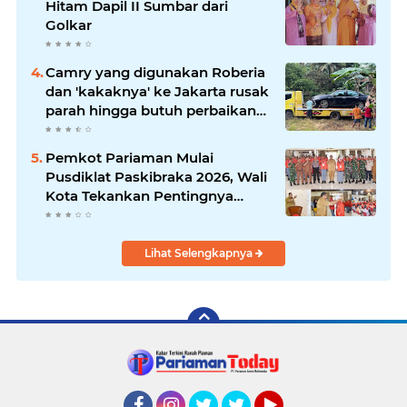
Hitam Dapil II Sumbar dari
Golkar
Camry yang digunakan Roberia
dan 'kakaknya' ke Jakarta rusak
parah hingga butuh perbaikan
200 juta
Pemkot Pariaman Mulai
Pusdiklat Paskibraka 2026, Wali
Kota Tekankan Pentingnya
Disiplin
Lihat Selengkapnya