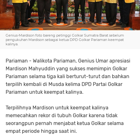
Genius-Mardison foto bareng petinggi Golkar Sumatra Barat sebelum
pengukuhan Mardison sebagai ketua DPD Golkar Pariaman keempat
kalinya.
Pariaman - Walikota Pariaman, Genius Umar apresiasi
Mardison Mahyuddin yang sukses memimpin Golkar
Pariaman selama tiga kali berturut-turut dan bahkan
terpilih kembali di Musda kelima DPD Partai Golkar
Pariaman untuk keempat kalinya.
Terpilihnya Mardison untuk keempat kalinya
memecahkan rekor di tubuh Golkar karena tidak
seorangpun pernah menjabat ketua Golkar selama
empat periode hingga saat ini.