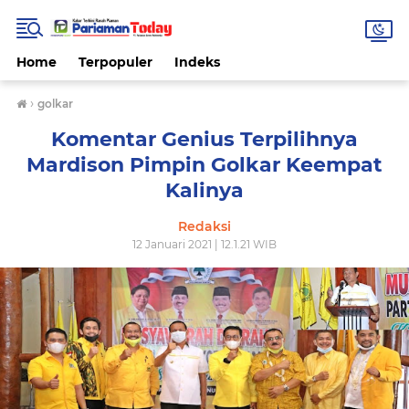
Home
Terpopuler
Indeks
›
golkar
Komentar Genius Terpilihnya
Mardison Pimpin Golkar Keempat
Kalinya
Redaksi
12 Januari 2021 | 12.1.21 WIB