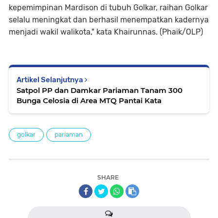
kepemimpinan Mardison di tubuh Golkar, raihan Golkar
selalu meningkat dan berhasil menempatkan kadernya
menjadi wakil walikota," kata Khairunnas. (Phaik/OLP)
Artikel Selanjutnya
Satpol PP dan Damkar Pariaman Tanam 300
Bunga Celosia di Area MTQ Pantai Kata
golkar
pariaman
SHARE