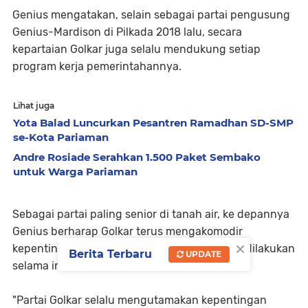
Genius mengatakan, selain sebagai partai pengusung
Genius-Mardison di Pilkada 2018 lalu, secara
kepartaian Golkar juga selalu mendukung setiap
program kerja pemerintahannya.
Lihat juga
Yota Balad Luncurkan Pesantren Ramadhan SD-SMP
se-Kota Pariaman
Andre Rosiade Serahkan 1.500 Paket Sembako
untuk Warga Pariaman
Sebagai partai paling senior di tanah air, ke depannya
Genius berharap Golkar terus mengakomodir
×
kepentingan rakyat sebagaimana yang telah dilakukan
Berita Terbaru
UPDATE
selama ini.
"Partai Golkar selalu mengutamakan kepentingan