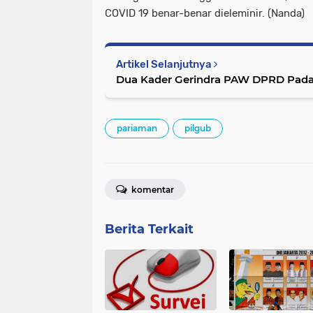
COVID 19 benar-benar dieleminir. (Nanda)
Artikel Selanjutnya
Dua Kader Gerindra PAW DPRD Pada
pariaman
pilgub
komentar
Berita Terkait