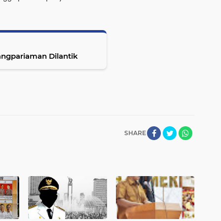
ngpariaman Dilantik
SHARE