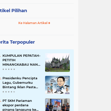
tikel Pilihan
Ke Halaman Artikel
rita Terpopuler
KUMPULAN PEPATAH-
PETITIH
MINANGKABAU NAN
ELOK
Presidenku Pencipta
Lagu, Gubernurku
Bintang Iklan Pasta
Gigi
PT SKM Pariaman
ekspor perdana
pinang langsung ke