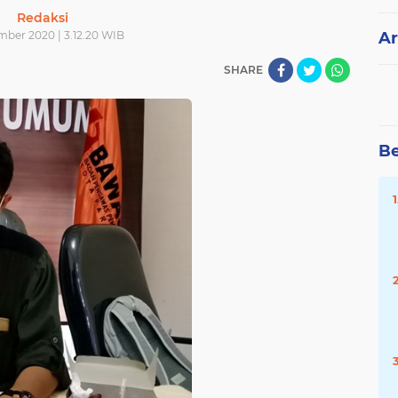
Redaksi
mber 2020 | 3.12.20 WIB
Ar
SHARE
Be