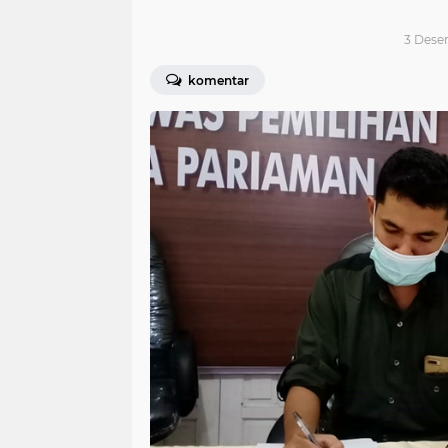
3 Dese
komentar