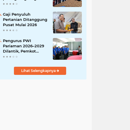
India
Gaji Penyuluh
Pertanian Ditanggung
Pusat Mulai 2026
Pengurus PWI
Pariaman 2026–2029
Dilantik, Pemkot
Tekankan Sinergi dan
Profesionalisme Pers
Lihat Selengkapnya