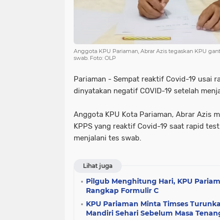
Anggota KPU Pariaman, Abrar Azis tegaskan KPU gan
swab. Foto: OLP
Pariaman - Sempat reaktif Covid-19 usai r
dinyatakan negatif COVID-19 setelah menja
Anggota KPU Kota Pariaman, Abrar Azis 
KPPS yang reaktif Covid-19 saat rapid tes
menjalani tes swab.
Lihat juga
Pilgub Menghitung Hari, KPU Paria
Rangkap Formulir C
KPU Pariaman Minta Timses Turunk
Mandiri Sehari Sebelum Masa Tenan