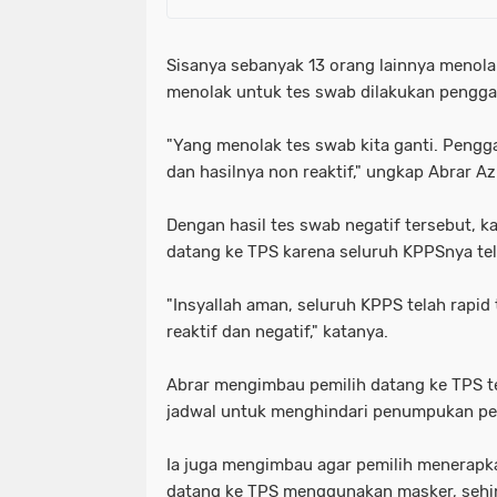
Sisanya sebanyak 13 orang lainnya menol
menolak untuk tes swab dilakukan pengga
"Yang menolak tes swab kita ganti. Pengga
dan hasilnya non reaktif," ungkap Abrar Azi
Dengan hasil tes swab negatif tersebut, kat
datang ke TPS karena seluruh KPPSnya tel
"Insyallah aman, seluruh KPPS telah rapi
reaktif dan negatif," katanya.
Abrar mengimbau pemilih datang ke TPS t
jadwal untuk menghindari penumpukan pem
Ia juga mengimbau agar pemilih menerapk
datang ke TPS menggunakan masker, sehi