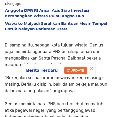
Lihat juga
Anggota DPR RI Arisal Azis Siap Investasi
Kembangkan Wisata Pulau Angso Duo
Wawako Mulyadi Serahkan Bantuan Mesin Tempel
untuk Nelayan Pariaman Utara
Di samping itu, sebagai kota tujuan wisata, Genius
juga meminta agar para PNS bersikap ramah dan
mengaplikasikan Sapta Pesona. Baik saat bekerja
maupun dalam lingkup keseharian.
×
Berita Terbaru
UPDATE
"Bekerjalah sesuai aturan di wilayah kerja masing-
masing. Berlaku disiplin, baik dalam bekerja maupun
dalam cara berpakaian," ungkapnya.
Genius meminta para PNS baru tersebut mematuhi
etika pegawai negeri yang bertanggungjawab
terhadap pekerjaan, loyal pada atasan dan