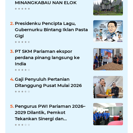
MINANGKABAU NAN ELOK
Presidenku Pencipta Lagu,
Gubernurku Bintang Iklan Pasta
Gigi
PT SKM Pariaman ekspor
perdana pinang langsung ke
India
Gaji Penyuluh Pertanian
Ditanggung Pusat Mulai 2026
Pengurus PWI Pariaman 2026–
2029 Dilantik, Pemkot
Tekankan Sinergi dan
Profesionalisme Pers