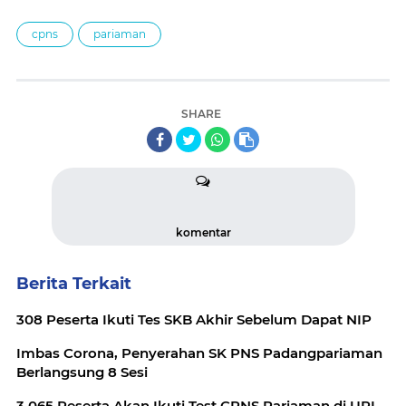
cpns
pariaman
SHARE
komentar
Berita Terkait
308 Peserta Ikuti Tes SKB Akhir Sebelum Dapat NIP
Imbas Corona, Penyerahan SK PNS Padangpariaman
Berlangsung 8 Sesi
3.065 Peserta Akan Ikuti Test CPNS Pariaman di UPI