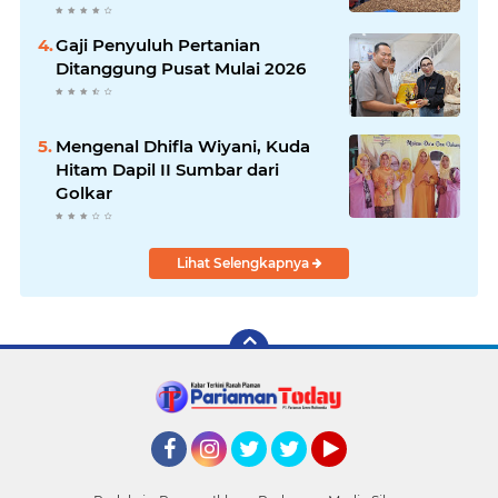
Gaji Penyuluh Pertanian
Ditanggung Pusat Mulai 2026
Mengenal Dhifla Wiyani, Kuda
Hitam Dapil II Sumbar dari
Golkar
Lihat Selengkapnya
Facebook
Instagram
Twitter
Twitter
YouTube