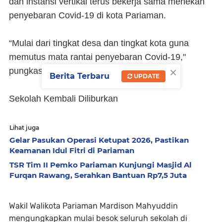
dan instansi vertikal terus bekerja sama menekan
penyebaran Covid-19 di kota Pariaman.
“Mulai dari tingkat desa dan tingkat kota guna
memutus mata rantai penyebaran Covid-19,"
×
pungkasnya.
Berita Terbaru
UPDATE
Sekolah Kembali Diliburkan
Lihat juga
Gelar Pasukan Operasi Ketupat 2026, Pastikan
Keamanan Idul Fitri di Pariaman
TSR Tim II Pemko Pariaman Kunjungi Masjid Al
Furqan Rawang, Serahkan Bantuan Rp7,5 Juta
Wakil Walikota Pariaman Mardison Mahyuddin
mengungkapkan mulai besok seluruh sekolah di