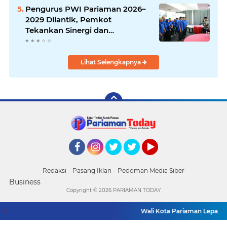
Pengurus PWI Pariaman 2026–
2029 Dilantik, Pemkot
Tekankan Sinergi dan
Profesionalisme Pers
Lihat Selengkapnya
Facebook
Instagram
Twitter
Twitter
YouTube
Redaksi
Pasang Iklan
Pedoman Media Siber
Business
Copyright ©
2026 PARIAMAN TODAY
Wali Kota Pariaman Lepas Kon