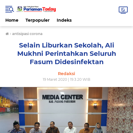
Home
Terpopuler
Indeks
›
antisipasi corona
Selain Liburkan Sekolah, Ali
Mukhni Perintahkan Seluruh
Fasum Didesinfektan
Redaksi
19 Maret 2020 | 19.3.20 WIB