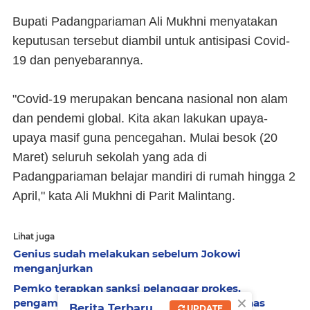
Bupati Padangpariaman Ali Mukhni menyatakan
keputusan tersebut diambil untuk antisipasi Covid-
19 dan penyebarannya.
"Covid-19 merupakan bencana nasional non alam
dan pendemi global. Kita akan lakukan upaya-
upaya masif guna pencegahan. Mulai besok (20
Maret) seluruh sekolah yang ada di
Padangpariaman belajar mandiri di rumah hingga 2
April," kata Ali Mukhni di Parit Malintang.
Lihat juga
Genius sudah melakukan sebelum Jokowi
menganjurkan
Pemko terapkan sanksi pelanggar prokes,
×
pengamat: di kantor pakai masker, lepas dinas
Berita Terbaru
UPDATE