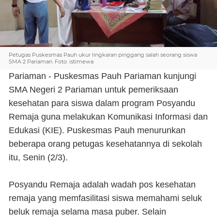
Petugas Puskesmas Pauh ukur lingkaran pinggang salah seorang siswa
SMA 2 Pariaman. Foto: istimewa
Pariaman - Puskesmas Pauh Pariaman kunjungi
SMA Negeri 2 Pariaman untuk pemeriksaan
kesehatan para siswa dalam program Posyandu
Remaja guna melakukan Komunikasi Informasi dan
Edukasi (KIE). Puskesmas Pauh menurunkan
beberapa orang petugas kesehatannya di sekolah
itu, Senin (2/3).
Posyandu Remaja adalah wadah pos kesehatan
remaja yang memfasilitasi siswa memahami seluk
beluk remaja selama masa puber. Selain