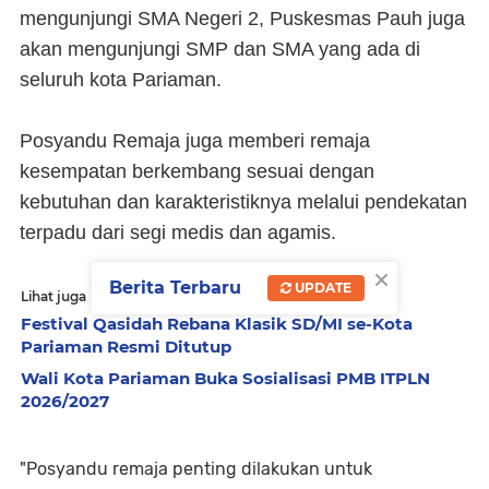
mengunjungi SMA Negeri 2, Puskesmas Pauh juga
akan mengunjungi SMP dan SMA yang ada di
seluruh kota Pariaman.
Posyandu Remaja juga memberi remaja
kesempatan berkembang sesuai dengan
kebutuhan dan karakteristiknya melalui pendekatan
terpadu dari segi medis dan agamis.
×
Berita Terbaru
UPDATE
Lihat juga
Festival Qasidah Rebana Klasik SD/MI se-Kota
Pariaman Resmi Ditutup
Wali Kota Pariaman Buka Sosialisasi PMB ITPLN
2026/2027
"Posyandu remaja penting dilakukan untuk