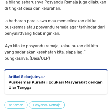
Ia bilang seharusnya Posyandu Remaja juga dilakukan
di tingkat desa dan kelurahan.
Ia berharap para siswa mau memeriksakan diri ke
puskesmas atau posyandu remaja agar terhindar dari
penyakittyang tidak inginkan.
'Ayo kita ke posyandu remaja, kalau bukan diri kita
yang sadar akan kesehatan kita, siapa lagi,”
pungkasnya. (Desi/OLP)
Artikel Selanjutnya
Puskesmas Kuraitaji Edukasi Masyarakat dengan
Ular Tangga
pariaman
Posyandu Remaja