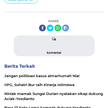
SHARE
komentar
Berita Terkait
Jangan politisasi kasus almarhumah Nia!
IIPG, Suhatri Bur raih Kinerja Istimewa
Niniak mamak Sungai Durian nyatakan sikap dukung
Aciak-Yosdianto
Basa 17 Koto Lamo kompak dukung Yosdianto