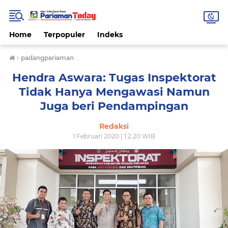
Home
Terpopuler
Indeks
›
padangpariaman
Hendra Aswara: Tugas Inspektorat
Tidak Hanya Mengawasi Namun
Juga beri Pendampingan
Redaksi
1 Februari 2020 | 1.2.20 WIB