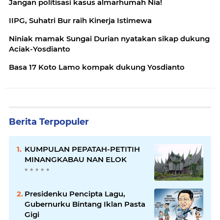
Jangan politisasi kasus almarhumah Nia!
IIPG, Suhatri Bur raih Kinerja Istimewa
Niniak mamak Sungai Durian nyatakan sikap dukung
Aciak-Yosdianto
Basa 17 Koto Lamo kompak dukung Yosdianto
Berita Terpopuler
KUMPULAN PEPATAH-PETITIH
MINANGKABAU NAN ELOK
Presidenku Pencipta Lagu,
Gubernurku Bintang Iklan Pasta
Gigi