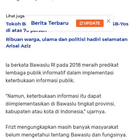
Lihat juga
×
Berita Terbaru
UPDATE
Tokoh Batang Anai targetkan kemenangan SB-Yos
di atas 70 persen
Ribuan warga, ulama dan politisi hadiri selamatan
Arisal Aziz
Ia berkata Bawaslu RI pada 2018 meraih predikat
lembaga publik informatif dalam implementasi
keterbukaan informasi publik.
"Namun, keterbukaan informasi itu dapat
diimplementasikan di Bawaslu tingkat provinsi,
kabupaten atau kota di Indonesia," ujarnya.
Frizt mengungkapkan masih banyak masyarakat
belum mengetahui tentang Bawaslu dan fungsinya.