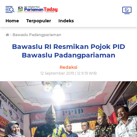
Home
Terpopuler
Indeks
›
Bawaslu Padangpariaman
Bawaslu RI Resmikan Pojok PID
Bawaslu Padangpariaman
Redaksi
12 September 2019 | 12.9.19 WIB