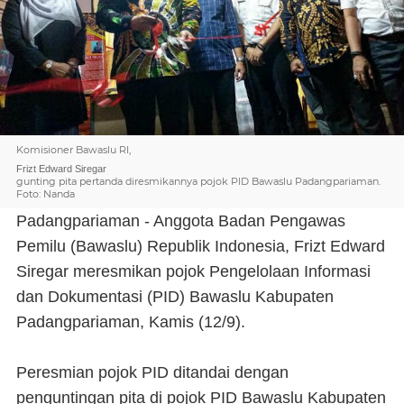
Komisioner Bawaslu RI,
Frizt Edward Siregar
gunting pita pertanda diresmikannya pojok PID Bawaslu Padangpariaman.
Foto: Nanda
Padangpariaman - Anggota Badan Pengawas
Pemilu (Bawaslu) Republik Indonesia, Frizt Edward
Siregar meresmikan pojok Pengelolaan Informasi
dan Dokumentasi (PID) Bawaslu Kabupaten
Padangpariaman, Kamis (12/9).
Peresmian pojok PID ditandai dengan
penguntingan pita di pojok PID Bawaslu Kabupaten