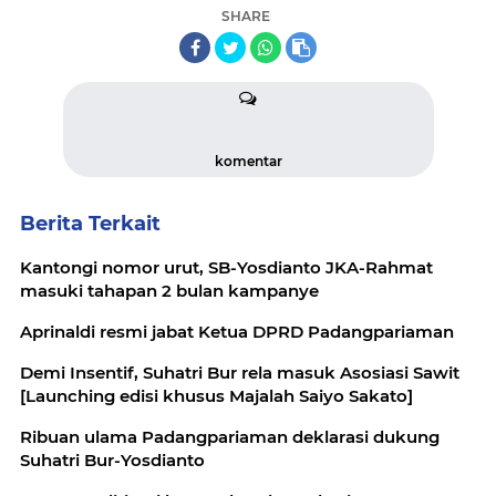
SHARE
komentar
Berita Terkait
Kantongi nomor urut, SB-Yosdianto JKA-Rahmat
masuki tahapan 2 bulan kampanye
Aprinaldi resmi jabat Ketua DPRD Padangpariaman
Demi Insentif, Suhatri Bur rela masuk Asosiasi Sawit
[Launching edisi khusus Majalah Saiyo Sakato]
Ribuan ulama Padangpariaman deklarasi dukung
Suhatri Bur-Yosdianto