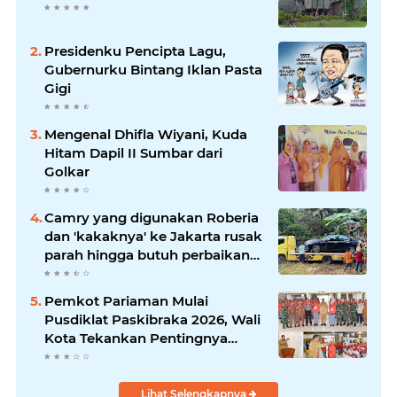
Presidenku Pencipta Lagu,
Gubernurku Bintang Iklan Pasta
Gigi
Mengenal Dhifla Wiyani, Kuda
Hitam Dapil II Sumbar dari
Golkar
Camry yang digunakan Roberia
dan 'kakaknya' ke Jakarta rusak
parah hingga butuh perbaikan
200 juta
Pemkot Pariaman Mulai
Pusdiklat Paskibraka 2026, Wali
Kota Tekankan Pentingnya
Disiplin
Lihat Selengkapnya