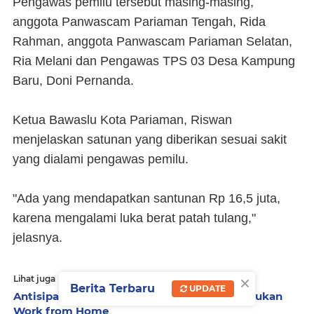
Pengawas pemilu tersebut masing-masing,
anggota Panwascam Pariaman Tengah, Rida
Rahman, anggota Panwascam Pariaman Selatan,
Ria Melani dan Pengawas TPS 03 Desa Kampung
Baru, Doni Pernanda.
Ketua Bawaslu Kota Pariaman, Riswan
menjelaskan satunan yang diberikan sesuai sakit
yang dialami pengawas pemilu.
"Ada yang mendapatkan santunan Rp 16,5 juta,
karena mengalami luka berat patah tulang,"
jelasnya.
×
Lihat juga
Berita Terbaru
UPDATE
Antisipasi Corona, Bawaslu Pariaman Berlakukan
Work from Home