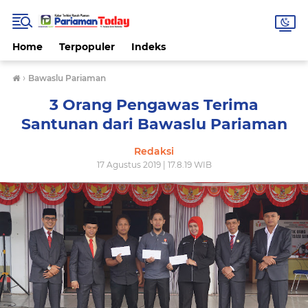
Home
Terpopuler
Indeks
›
Bawaslu Pariaman
3 Orang Pengawas Terima
Santunan dari Bawaslu Pariaman
Redaksi
17 Agustus 2019 | 17.8.19 WIB