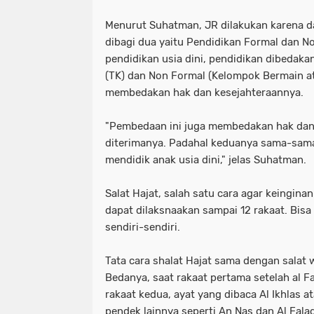
Menurut Suhatman, JR dilakukan karena da
dibagi dua yaitu Pendidikan Formal dan No
pendidikan usia dini, pendidikan dibedaka
(TK) dan Non Formal (Kelompok Bermain at
membedakan hak dan kesejahteraannya.
"Pembedaan ini juga membedakan hak dan
diterimanya. Padahal keduanya sama-sam
mendidik anak usia dini," jelas Suhatman.
Salat Hajat, salah satu cara agar keinginan
dapat dilaksnaakan sampai 12 rakaat. Bis
sendiri-sendiri.
Tata cara shalat Hajat sama dengan salat 
Bedanya, saat rakaat pertama setelah al Fa
rakaat kedua, ayat yang dibaca Al Ikhlas 
pendek lainnya seperti An Nas dan Al Falaq