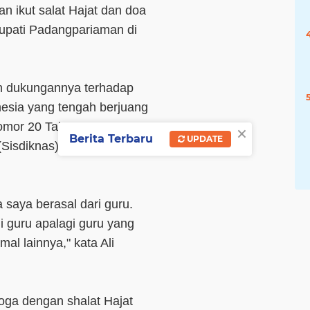
 ikut salat Hajat dan doa
upati Padangpariaman di
an dukungannya terhadap
esia yang tengah berjuang
Nomor 20 Tahun 2003
×
Berita Terbaru
UPDATE
 (Sisdiknas) ke Mahkamah
 saya berasal dari guru.
i guru apalagi guru yang
al lainnya," kata Ali
oga dengan shalat Hajat