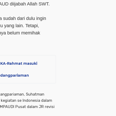
PAUD diijabah Allah SWT.
 sudah dari dulu ingin
yang lain. Tetapi,
nya belum memihak
 JKA-Rahmat masuki
Padangpariaman
dangpariaman, Suhatman
kegiatan se Indonesia dalam
PAUDI Pusat dalam JR revisi