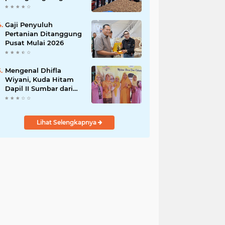
India
Gaji Penyuluh
Pertanian Ditanggung
Pusat Mulai 2026
Mengenal Dhifla
Wiyani, Kuda Hitam
Dapil II Sumbar dari
Golkar
Lihat Selengkapnya