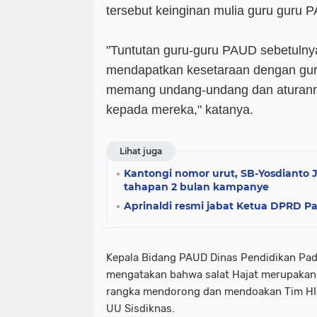
tersebut keinginan mulia guru guru 
"Tuntutan guru-guru PAUD sebetulnya
mendapatkan kesetaraan dengan guru 
memang undang-undang dan aturan
kepada mereka," katanya.
Lihat juga
Kantongi nomor urut, SB-Yosdianto
tahapan 2 bulan kampanye
Aprinaldi resmi jabat Ketua DPRD 
Kepala Bidang PAUD Dinas Pendidikan Pa
mengatakan bahwa salat Hajat merupakan 
rangka mendorong dan mendoakan Tim HIM
UU Sisdiknas.