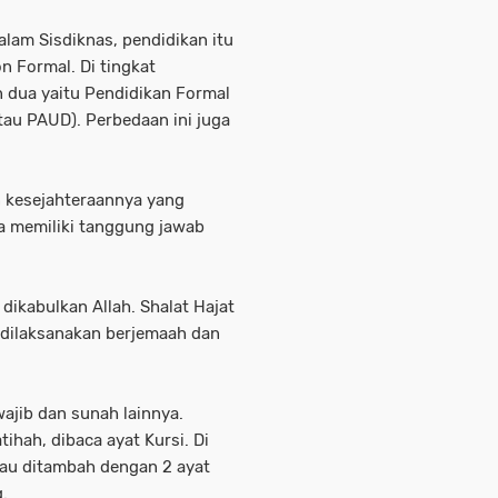
lam Sisdiknas, pendidikan itu
n Formal. Di tingkat
n dua yaitu Pendidikan Formal
au PAUD). Perbedaan ini juga
 kesejahteraannya yang
a memiliki tanggung jawab
 dikabulkan Allah. Shalat Hajat
a dilaksanakan berjemaah dan
wajib dan sunah lainnya.
tihah, dibaca ayat Kursi. Di
atau ditambah dengan 2 ayat
.