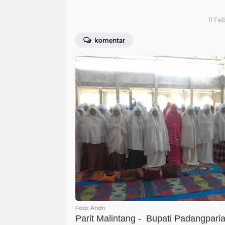
11 Feb
komentar
Foto: Andri
Parit Malintang - Bupati Padangpari