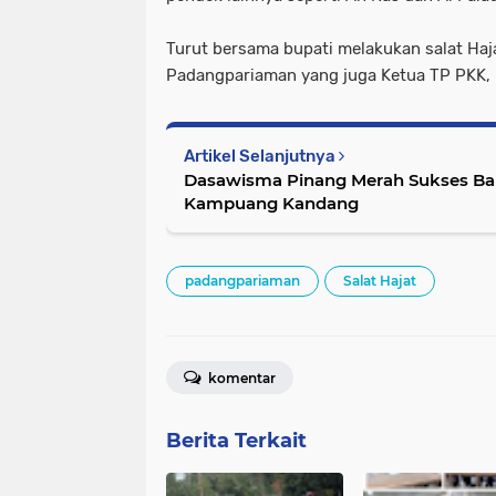
Turut bersama bupati melakukan salat Ha
Padangpariaman yang juga Ketua TP PKK, R
Artikel Selanjutnya
Dasawisma Pinang Merah Sukses B
Kampuang Kandang
padangpariaman
Salat Hajat
komentar
Berita Terkait