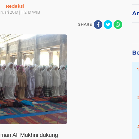
Redaksi
ruari 2019 | 11.2.19 WIB
Ar
SHARE
Be
aman Ali Mukhni dukung