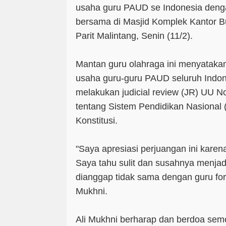
usaha guru PAUD se Indonesia dengan
bersama di Masjid Komplek Kantor B
Parit Malintang, Senin (11/2).
Mantan guru olahraga ini menyatak
usaha guru-guru PAUD seluruh Indon
melakukan judicial review (JR) UU 
tentang Sistem Pendidikan Nasional
Konstitusi.
"Saya apresiasi perjuangan ini karena
Saya tahu sulit dan susahnya menjad
dianggap tidak sama dengan guru form
Mukhni.
Ali Mukhni berharap dan berdoa sem