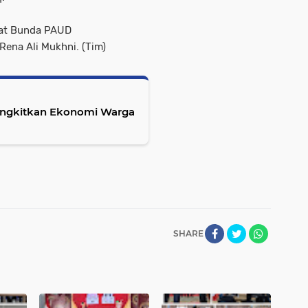
jat Bunda PAUD
ena Ali Mukhni. (Tim)
angkitkan Ekonomi Warga
SHARE