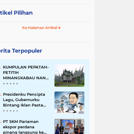
tikel Pilihan
Ke Halaman Artikel
rita Terpopuler
KUMPULAN PEPATAH-
PETITIH
MINANGKABAU NAN
ELOK
Presidenku Pencipta
Lagu, Gubernurku
Bintang Iklan Pasta
Gigi
PT SKM Pariaman
ekspor perdana
pinang langsung ke