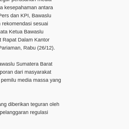
ta kesepahaman antara
ers dan KPI, Bawaslu
n rekomendasi sesuai
ata Ketua Bawaslu
at Rapat Dalam Kantor
ariaman, Rabu (26/12).
Bawaslu Sumatera Barat
oran dari masyarakat
ta pemilu media massa yang
ng diberikan teguran oleh
pelanggaran regulasi