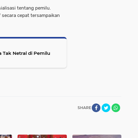
alisasi tentang pemilu.
f secara cepat tersampaikan
Tak Netral di Pemilu
SHARE