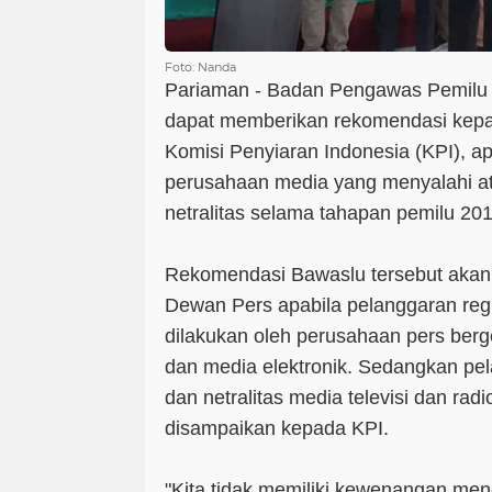
Foto: Nanda
Pariaman - Badan Pengawas Pemilu 
dapat memberikan rekomendasi kep
Komisi Penyiaran Indonesia (KPI), 
perusahaan media yang menyalahi a
netralitas selama tahapan pemilu 20
Rekomendasi Bawaslu tersebut akan
Dewan Pers apabila pelanggaran regul
dilakukan oleh perusahaan pers berg
dan media elektronik. Sedangkan pel
dan netralitas media televisi dan rad
disampaikan kepada KPI.
"Kita tidak memiliki kewenangan me