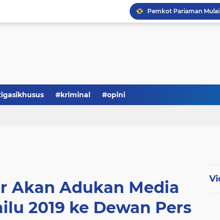
tigasikhusus
#kriminal
#opini
Vi
r Akan Adukan Media
milu 2019 ke Dewan Pers