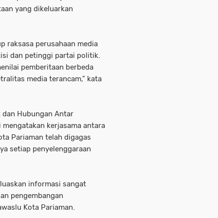
aan yang dikeluarkan
up raksasa perusahaan media
si dan petinggi partai politik.
enilai pemberitaan berbeda
etralitas media terancam," kata
 dan Hubungan Antar
i mengatakan kerjasama antara
ta Pariaman telah digagas
nya setiap penyelenggaraan
luaskan informasi sangat
 dan pengembangan
awaslu Kota Pariaman.