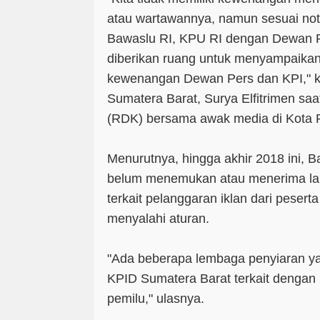
atau wartawannya, namun sesuai no
Bawaslu RI, KPU RI dengan Dewan P
diberikan ruang untuk menyampaika
kewenangan Dewan Pers dan KPI," k
Sumatera Barat, Surya Elfitrimen sa
(RDK) bersama awak media di Kota P
Menurutnya, hingga akhir 2018 ini, 
belum menemukan atau menerima lap
terkait pelanggaran iklan dari peser
menyalahi aturan.
"Ada beberapa lembaga penyiaran ya
KPID Sumatera Barat terkait dengan 
pemilu," ulasnya.