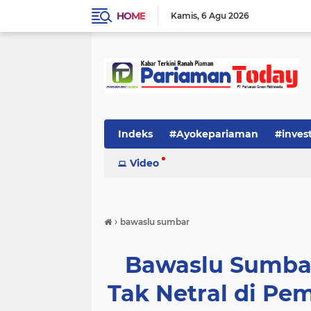
HOME
Kamis
6 Agu 2026
Indeks
#Ayokepariaman
#inves
Video
›
bawaslu sumbar
Bawaslu Sumba
Tak Netral di Pe