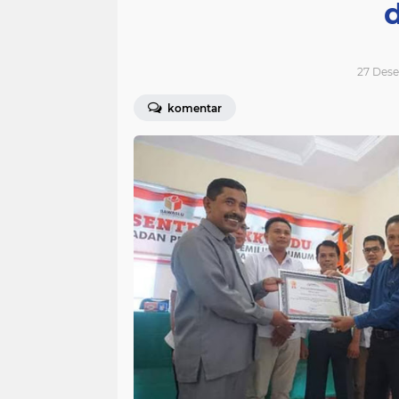
27 Dese
komentar