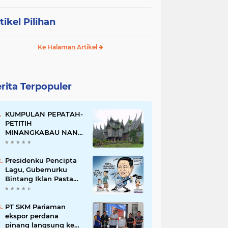
tikel Pilihan
Ke Halaman Artikel
rita Terpopuler
KUMPULAN PEPATAH-
PETITIH
MINANGKABAU NAN
ELOK
Presidenku Pencipta
Lagu, Gubernurku
Bintang Iklan Pasta
Gigi
PT SKM Pariaman
ekspor perdana
pinang langsung ke