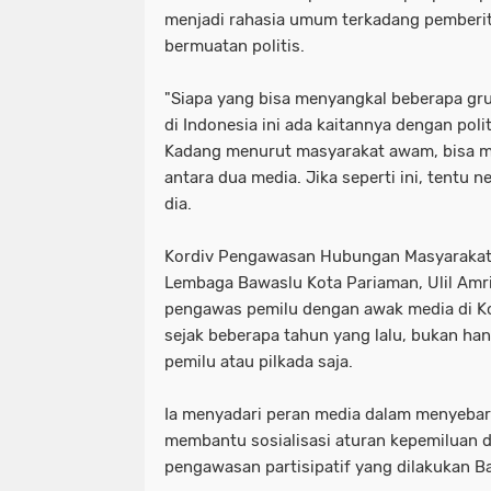
menjadi rahasia umum terkadang pemberit
bermuatan politis.
"Siapa yang bisa menyangkal beberapa gr
di Indonesia ini ada kaitannya dengan politi
Kadang menurut masyarakat awam, bisa m
antara dua media. Jika seperti ini, tentu n
dia.
Kordiv Pengawasan Hubungan Masyarakat
Lembaga Bawaslu Kota Pariaman, Ulil Amr
pengawas pemilu dengan awak media di Ko
sejak beberapa tahun yang lalu, bukan ha
pemilu atau pilkada saja.
Ia menyadari peran media dalam menyebar
membantu sosialisasi aturan kepemiluan
pengawasan partisipatif yang dilakukan B