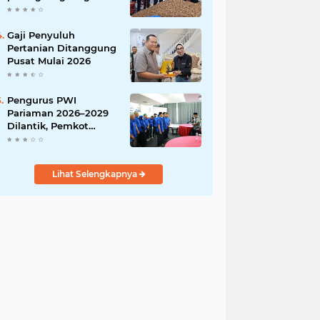
India
Gaji Penyuluh
Pertanian Ditanggung
Pusat Mulai 2026
Pengurus PWI
Pariaman 2026–2029
Dilantik, Pemkot
Tekankan Sinergi dan
Profesionalisme Pers
Lihat Selengkapnya