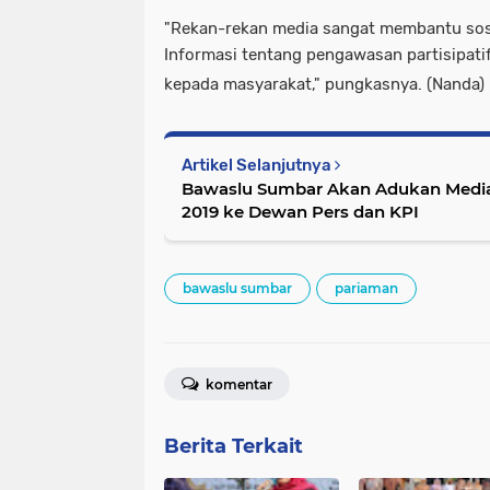
"Rekan-rekan media sangat membantu sosi
Informasi tentang pengawasan partisipati
kepada masyarakat," pungkasnya. (Nanda)
Artikel Selanjutnya
Bawaslu Sumbar Akan Adukan Media 
2019 ke Dewan Pers dan KPI
bawaslu sumbar
pariaman
komentar
Berita Terkait