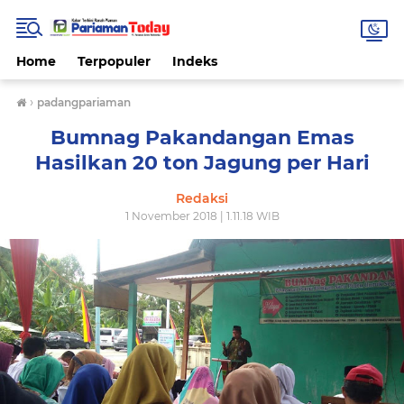
Home
Terpopuler
Indeks
›
padangpariaman
Bumnag Pakandangan Emas
Hasilkan 20 ton Jagung per Hari
Redaksi
1 November 2018 | 1.11.18 WIB