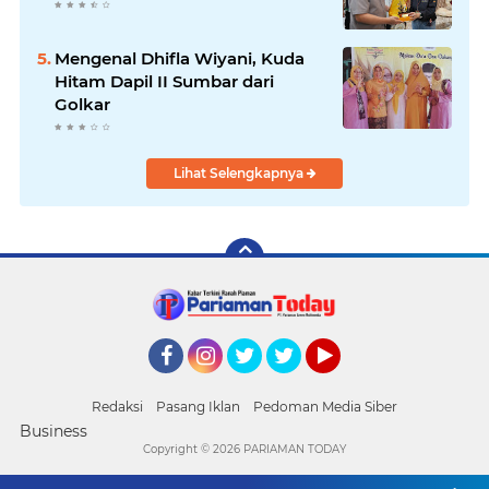
Mengenal Dhifla Wiyani, Kuda
Hitam Dapil II Sumbar dari
Golkar
Lihat Selengkapnya
Facebook
Instagram
Twitter
Twitter
YouTube
Redaksi
Pasang Iklan
Pedoman Media Siber
Business
Copyright ©
2026 PARIAMAN TODAY