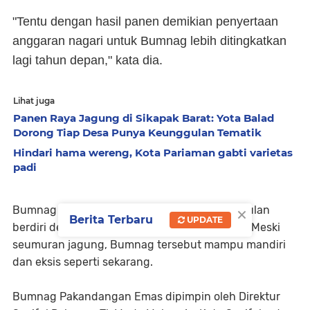
"Tentu dengan hasil panen demikian penyertaan
anggaran nagari untuk Bumnag lebih ditingkatkan
lagi tahun depan," kata dia.
Lihat juga
Panen Raya Jagung di Sikapak Barat: Yota Balad
Dorong Tiap Desa Punya Keunggulan Tematik
Hindari hama wereng, Kota Pariaman gabti varietas
padi
×
Bumnag Pakandangan Emas sendiri baru 8 bulan
Berita Terbaru
UPDATE
berdiri dengan modal awal sebesar Rp18 juta. Meski
seumuran jagung, Bumnag tersebut mampu mandiri
dan eksis seperti sekarang.
Bumnag Pakandangan Emas dipimpin oleh Direktur