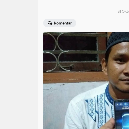
31 Okt
komentar