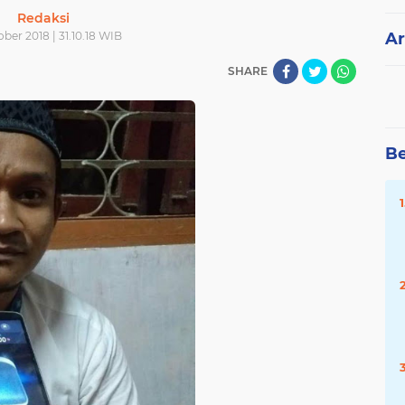
Redaksi
ober 2018 | 31.10.18 WIB
Ar
SHARE
Be