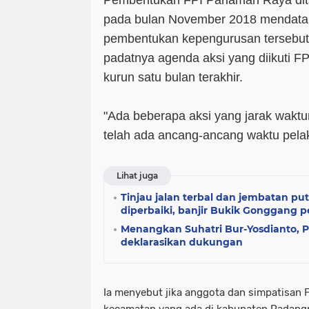
Pembentukan FPI Pariaman Raya dita
pada bulan November 2018 mendatan
pembentukan kepengurusan tersebut,
padatnya agenda aksi yang diikuti F
kurun satu bulan terakhir.
"Ada beberapa aksi yang jarak wakt
telah ada ancang-ancang waktu pela
Lihat juga
Tinjau jalan terbal dan jembatan put
diperbaiki, banjir Bukik Gonggang 
Menangkan Suhatri Bur-Yosdianto,
deklarasikan dukungan
Ia menyebut jika anggota dan simpatisan F