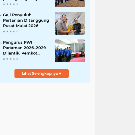
India
Gaji Penyuluh
Pertanian Ditanggung
Pusat Mulai 2026
Pengurus PWI
Pariaman 2026–2029
Dilantik, Pemkot
Tekankan Sinergi dan
Profesionalisme Pers
Lihat Selengkapnya