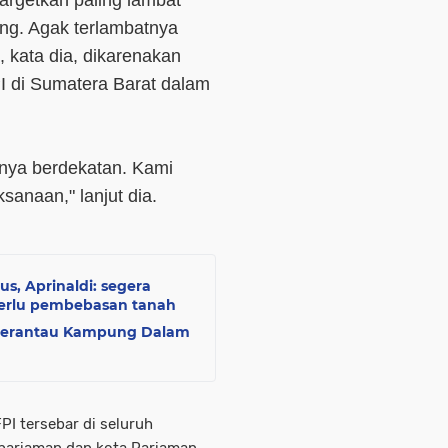
rgetkan paling lambat
g. Agak terlambatnya
 kata dia, dikarenakan
PI di Sumatera Barat dalam
unya berdekatan. Kami
ksanaan," lanjut dia.
us, Aprinaldi: segera
perlu pembebasan tanah
 Perantau Kampung Dalam
PI tersebar di seluruh