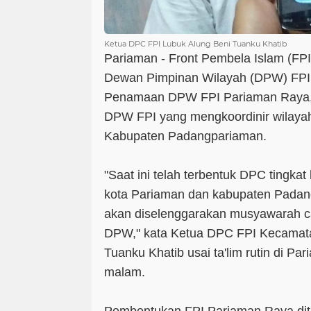
Ketua DPC FPI Lubuk Alung Beni Tuanku Khatib
Pariaman - Front Pembela Islam (FP
Dewan Pimpinan Wilayah (DPW) FPI
Penamaan DPW FPI Pariaman Raya, 
DPW FPI yang mengkoordinir wilaya
Kabupaten Padangpariaman.
"Saat ini telah terbentuk DPC tingka
kota Pariaman dan kabupaten Padan
akan diselenggarakan musyawarah 
DPW," kata Ketua DPC FPI Kecamata
Tuanku Khatib usai ta'lim rutin di Pa
malam.