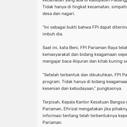
kecamatan yang ada di kabupaten Padang
Tidak hanya di tingkat kecamatan, simpati
desa dan nagari.
"Ini sebagai bukti bahwa FPI dapat diteri
imbuh dia.
Saat ini, kata Beni, FPI Pariaman Raya tel
kemasyarakat dan bidang keagamaan seper
mengajar baca Alquran dan kitab kuning ser
"Setelah terbentuk dan dikukuhkan, FPI P
program. Tidak hanya di bidang keagamaa
kesenian dan kebudayaan," pungkasnya.
Terpisah, Kepala Kantor Kesatuan Bangsa d
Pariaman, Efirizal mengatakan jika pihak
informasi tentang telah terbentuknya kep
Pariaman.