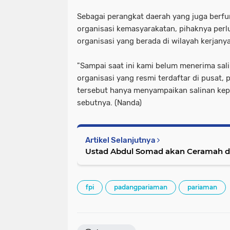
Sebagai perangkat daerah yang juga berf
organisasi kemasyarakatan, pihaknya perl
organisasi yang berada di wilayah kerjanya
"Sampai saat ini kami belum menerima sal
organisasi yang resmi terdaftar di pusat,
tersebut hanya menyampaikan salinan ke
sebutnya. (Nanda)
Artikel Selanjutnya
Ustad Abdul Somad akan Ceramah 
fpi
padangpariaman
pariaman