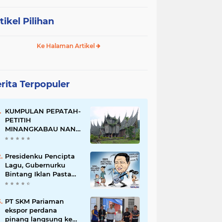
tikel Pilihan
Ke Halaman Artikel
rita Terpopuler
KUMPULAN PEPATAH-
PETITIH
MINANGKABAU NAN
ELOK
Presidenku Pencipta
Lagu, Gubernurku
Bintang Iklan Pasta
Gigi
PT SKM Pariaman
ekspor perdana
pinang langsung ke