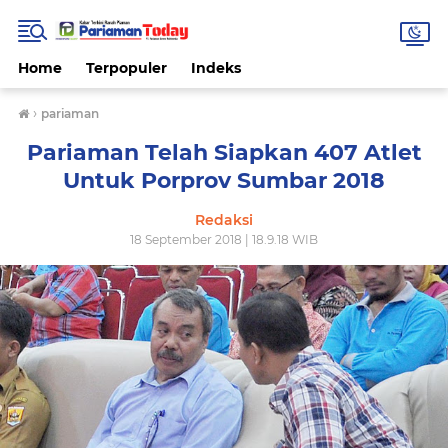
Home
Terpopuler
Indeks
›
pariaman
Pariaman Telah Siapkan 407 Atlet
Untuk Porprov Sumbar 2018
Redaksi
18 September 2018 | 18.9.18 WIB