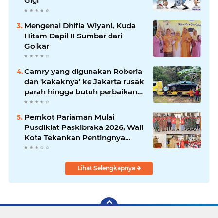
Gigi
Mengenal Dhifla Wiyani, Kuda
Hitam Dapil II Sumbar dari
Golkar
Camry yang digunakan Roberia
dan 'kakaknya' ke Jakarta rusak
parah hingga butuh perbaikan
200 juta
Pemkot Pariaman Mulai
Pusdiklat Paskibraka 2026, Wali
Kota Tekankan Pentingnya
Disiplin
Lihat Selengkapnya