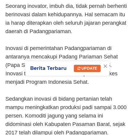
Seorang inovator, imbuh dia, tidak pernah berhenti
berinovasi dalam kehidupannya. Hal semacam itu
ia harap diterapkan oleh seluruh jajaran perangkat
daerah di Padangpariaman.
Inovasi di pemerintahan Padangpariaman di
antaranya mencakupi Padang Pariaman Sehat
×
(Papa Sehat) yang telah dimulai sejak 2015.
Berita Terbaru
UPDATE
Inovasi tersebut kemudian diadopsi Kemenkes
menjadi Program Indonesia Sehat.
Sedangkan inovasi di bidang pertanian telah
mampu meningkatkan produksi padi sampai 3.000
persen. Komoditi jagung yang selama ini
didominasi oleh Kabupaten Pasaman Barat, sejak
2017 telah dilampui oleh Padangpariaman.