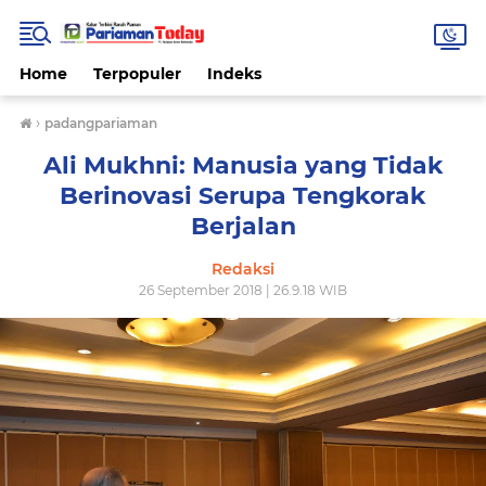
Home
Terpopuler
Indeks
›
padangpariaman
Ali Mukhni: Manusia yang Tidak
Berinovasi Serupa Tengkorak
Berjalan
Redaksi
26 September 2018 | 26.9.18 WIB