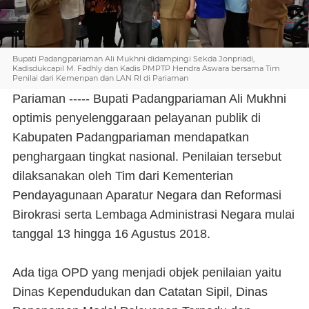
Bupati Padangpariaman Ali Mukhni didampingi Sekda Jonpriadi,
Kadisdukcapil M. Fadhly dan Kadis PMPTP Hendra Aswara bersama Tim
Penilai dari Kemenpan dan LAN RI di Pariaman
Pariaman ----- Bupati Padangpariaman Ali Mukhni
optimis penyelenggaraan pelayanan publik di
Kabupaten Padangpariaman mendapatkan
penghargaan tingkat nasional. Penilaian tersebut
dilaksanakan oleh Tim dari Kementerian
Pendayagunaan Aparatur Negara dan Reformasi
Birokrasi serta Lembaga Administrasi Negara mulai
tanggal 13 hingga 16 Agustus 2018.
Ada tiga OPD yang menjadi objek penilaian yaitu
Dinas Kependudukan dan Catatan Sipil, Dinas