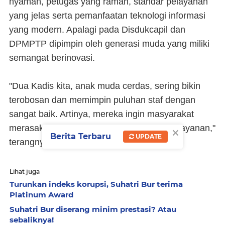
nyaman, petugas yang ramah, standar pelayanan
yang jelas serta pemanfaatan teknologi informasi
yang modern. Apalagi pada Disdukcapil dan
DPMPTP dipimpin oleh generasi muda yang miliki
semangat berinovasi.
"Dua Kadis kita, anak muda cerdas, sering bikin
terobosan dan memimpin puluhan staf dengan
sangat baik. Artinya, mereka ingin masyarakat
×
merasakan hadirnya pemerintah dalam pelayanan,"
Berita Terbaru
UPDATE
terangnya.
Lihat juga
Turunkan indeks korupsi, Suhatri Bur terima
Platinum Award
Suhatri Bur diserang minim prestasi? Atau
sebaliknya!