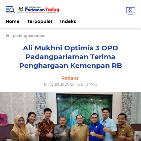
Home
Terpopuler
Indeks
›
padangpariaman
Ali Mukhni Optimis 3 OPD
Padangpariaman Terima
Penghargaan Kemenpan RB
Redaksi
15 Agustus 2018 | 15.8.18 WIB