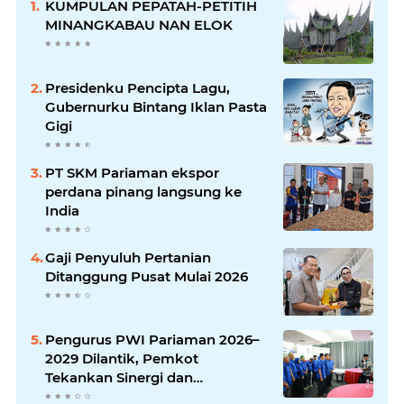
KUMPULAN PEPATAH-PETITIH
MINANGKABAU NAN ELOK
Presidenku Pencipta Lagu,
Gubernurku Bintang Iklan Pasta
Gigi
PT SKM Pariaman ekspor
perdana pinang langsung ke
India
Gaji Penyuluh Pertanian
Ditanggung Pusat Mulai 2026
Pengurus PWI Pariaman 2026–
2029 Dilantik, Pemkot
Tekankan Sinergi dan
Profesionalisme Pers