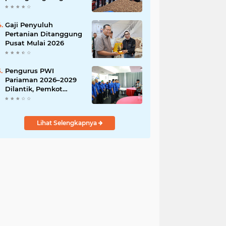
India
Gaji Penyuluh
Pertanian Ditanggung
Pusat Mulai 2026
Pengurus PWI
Pariaman 2026–2029
Dilantik, Pemkot
Tekankan Sinergi dan
Profesionalisme Pers
Lihat Selengkapnya