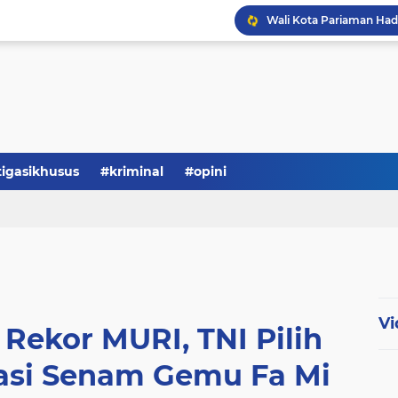
tigasikhusus
#kriminal
#opini
Vi
Rekor MURI, TNI Pilih
kasi Senam Gemu Fa Mi