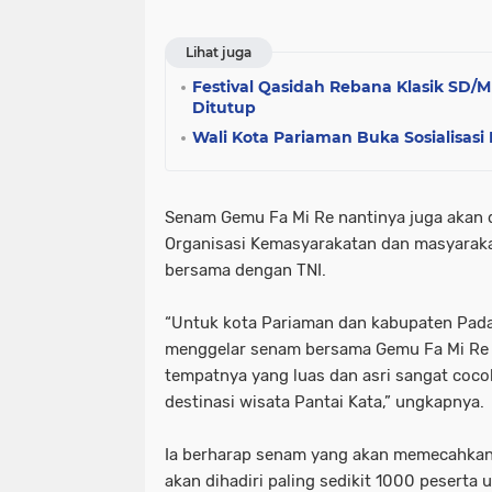
Lihat juga
Festival Qasidah Rebana Klasik SD/
Ditutup
Wali Kota Pariaman Buka Sosialisas
Senam Gemu Fa Mi Re nantinya juga akan di
Organisasi Kemasyarakatan dan masyaraka
bersama dengan TNI.
“Untuk kota Pariaman dan kabupaten Pada
menggelar senam bersama Gemu Fa Mi Re d
tempatnya yang luas dan asri sangat coco
destinasi wisata Pantai Kata,” ungkapnya.
Ia berharap senam yang akan memecahkan 
akan dihadiri paling sedikit 1000 peserta