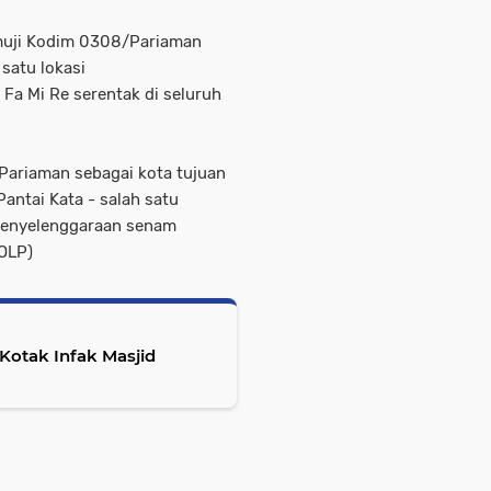
muji Kodim 0308/Pariaman
satu lokasi
a Mi Re serentak di seluruh
 Pariaman sebagai kota tujuan
antai Kata - salah satu
k penyelenggaraan senam
/OLP)
 Kotak Infak Masjid