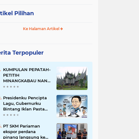
tikel Pilihan
Ke Halaman Artikel
rita Terpopuler
KUMPULAN PEPATAH-
PETITIH
MINANGKABAU NAN
ELOK
Presidenku Pencipta
Lagu, Gubernurku
Bintang Iklan Pasta
Gigi
PT SKM Pariaman
ekspor perdana
pinang langsung ke