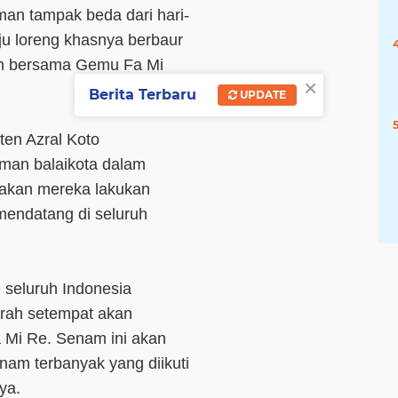
man tampak beda dari hari-
ju loreng khasnya berbaur
m bersama Gemu Fa Mi
×
Berita Terbaru
UPDATE
en Azral Koto
man balaikota dalam
 akan mereka lakukan
mendatang di seluruh
 seluruh Indonesia
rah setempat akan
Mi Re. Senam ini akan
am terbanyak yang diikuti
ya.