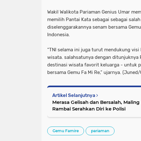
Wakil Walikota Pariaman Genius Umar me
memilih Pantai Kata sebagai sebagai salah 
diselenggarakannya senam bersama Gemu F
Indonesia.
“TNI selama ini juga turut mendukung visi
wisata. salahsatunya dengan ditunjuknya P
destinasi wisata favorit keluarga - untu
bersama Gemu Fa Mi Re,” ujarnya. (Juned
Artikel Selanjutnya
Merasa Gelisah dan Bersalah, Maling
Rambai Serahkan Diri ke Polisi
Gemu Famire
pariaman