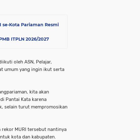
MI se-Kota Pariaman Resmi
i PMB ITPLN 2026/2027
ikuti oleh ASN, Pelajar,
t umum yang ingin ikut serta
ngpariaman, kita akan
i Pantai Kata karena
k, selain turut mempromosikan
rekor MURI tersebut nantinya
 untuk kota dan kabupaten.