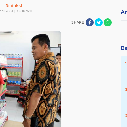
Redaksi
pril 2018 | 9.4.18 WIB
Ar
SHARE
Be