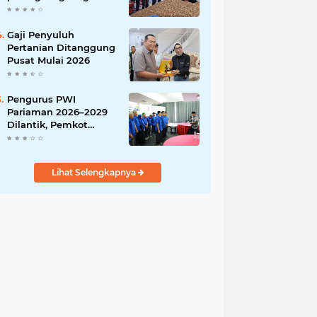
India
Gaji Penyuluh
Pertanian Ditanggung
Pusat Mulai 2026
Pengurus PWI
Pariaman 2026–2029
Dilantik, Pemkot
Tekankan Sinergi dan
Profesionalisme Pers
Lihat Selengkapnya