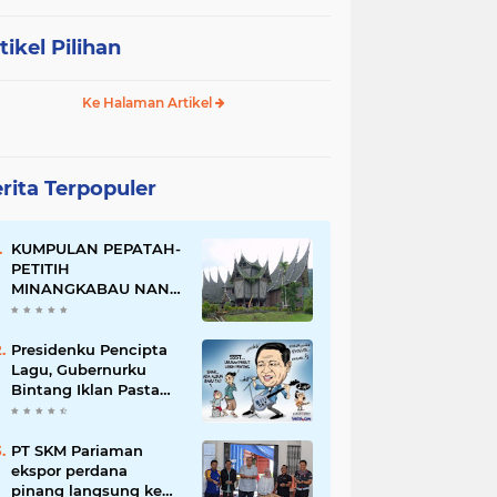
tikel Pilihan
Ke Halaman Artikel
rita Terpopuler
KUMPULAN PEPATAH-
PETITIH
MINANGKABAU NAN
ELOK
Presidenku Pencipta
Lagu, Gubernurku
Bintang Iklan Pasta
Gigi
PT SKM Pariaman
ekspor perdana
pinang langsung ke