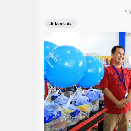
9 A
komentar