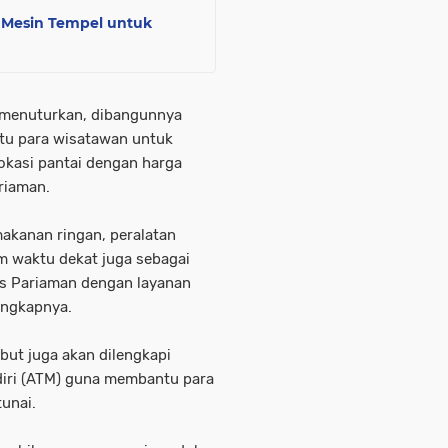
Mesin Tempel untuk
 menuturkan, dibangunnya
tu para wisatawan untuk
lokasi pantai dengan harga
riaman.
makanan ringan, peralatan
m waktu dekat juga sebagai
as Pariaman dengan layanan
ungkapnya.
but juga akan dilengkapi
iri (ATM) guna membantu para
unai.