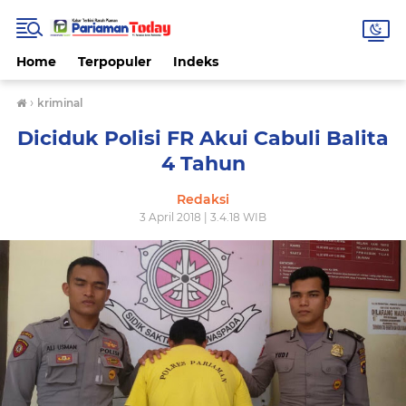
Home
Terpopuler
Indeks
›
kriminal
Diciduk Polisi FR Akui Cabuli Balita
4 Tahun
Redaksi
3 April 2018 | 3.4.18 WIB