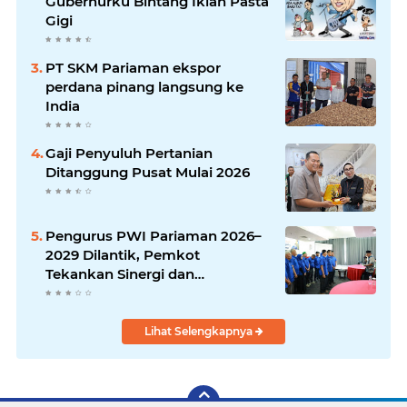
Gubernurku Bintang Iklan Pasta
Gigi
PT SKM Pariaman ekspor
perdana pinang langsung ke
India
Gaji Penyuluh Pertanian
Ditanggung Pusat Mulai 2026
Pengurus PWI Pariaman 2026–
2029 Dilantik, Pemkot
Tekankan Sinergi dan
Profesionalisme Pers
Lihat Selengkapnya