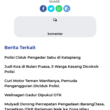
SHARE
komentar
Berita Terkait
Polisi Ciduk Pengedar Sabu di Katapiang
Judi Koa di Bulan Puasa, 5 Warga Kasang Dicokok
Polisi
Curi Motor Teman Wanitanya, Pemuda
Pengangguran Diciduk Polisi.
Walinagari Gadur Dipukul OTK
Mulyadi Dorong Percepatan Pengadaan Barang/Jasa,
Targetkan ITKP Pariaman Naik ke Zona Hijau