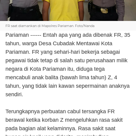
FR saat diamankan di Mapolres Pariaman. Foto/Nanda
Pariaman ------ Entah apa yang ada dibenak FR, 35
tahun, warga Desa Cubadak Mentawai Kota
Pariaman. FR yang sehari-hari bekerja sebagai
pegawai tidak tetap di salah satu perusahaan milik
negara di Kota Pariaman itu, diduga tega
mencabuli
anak
balita
(bawah lima tahun)
Z, 4
tahun, yang tidak lain kawan sepermainan anaknya
sendiri.
Terungkapnya perbuatan cabul tersangka FR
berawal ketika korban Z mengeluhkan rasa sakit
pada bagian alat kelaminnya. Rasa sakit saat