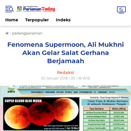
Home
Terpopuler
Indeks
›
padangpariaman
Fenomena Supermoon, Ali Mukhni
Akan Gelar Salat Gerhana
Berjamaah
Redaksi
30 Januari 2018 | 30.1.18 WIB