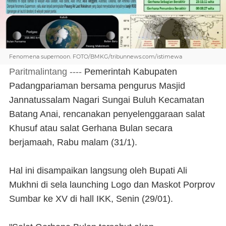
Fenomena supernoon. FOTO/BMKG/tribunnews.com/istimewa
Paritmalintang ----
Pemerintah Kabupaten
Padangpariaman bersama pengurus Masjid
Jannatussalam Nagari Sungai Buluh Kecamatan
Batang Anai, rencanakan penyelenggaraan salat
Khusuf atau salat Gerhana Bulan secara
berjamaah, Rabu malam (31/1).
Hal ini disampaikan langsung oleh Bupati Ali
Mukhni di sela launching Logo dan Maskot Porprov
Sumbar ke XV di hall IKK, Senin (29/01).