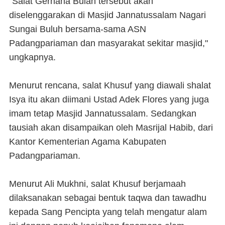
"Salat Gerhana Bulan tersebut akan
diselenggarakan di Masjid Jannatussalam Nagari
Sungai Buluh bersama-sama ASN
Padangpariaman dan masyarakat sekitar masjid,"
ungkapnya.
Menurut rencana, salat Khusuf yang diawali shalat
Isya itu akan diimani Ustad Adek Flores yang juga
imam tetap Masjid Jannatussalam. Sedangkan
tausiah akan disampaikan oleh Masrijal Habib, dari
Kantor Kementerian Agama Kabupaten
Padangpariaman.
Menurut Ali Mukhni, salat Khusuf berjamaah
dilaksanakan sebagai bentuk taqwa dan tawadhu
kepada Sang Pencipta yang telah mengatur alam