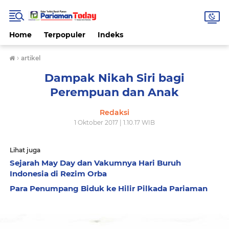
Home
Terpopuler
Indeks
›
artikel
Dampak Nikah Siri bagi
Perempuan dan Anak
Redaksi
1 Oktober 2017 | 1.10.17 WIB
Lihat juga
Sejarah May Day dan Vakumnya Hari Buruh
Indonesia di Rezim Orba
Para Penumpang Biduk ke Hilir Pilkada Pariaman