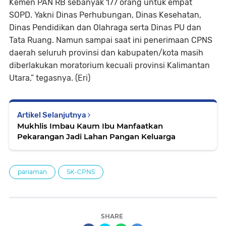
Kemen PAN RB sebanyak 177 orang untuk empat
SOPD. Yakni Dinas Perhubungan, Dinas Kesehatan,
Dinas Pendidikan dan Olahraga serta Dinas PU dan
Tata Ruang. Namun sampai saat ini penerimaan CPNS
daerah seluruh provinsi dan kabupaten/kota masih
diberlakukan moratorium kecuali provinsi Kalimantan
Utara,” tegasnya. (Eri)
Artikel Selanjutnya
Mukhlis Imbau Kaum Ibu Manfaatkan
Pekarangan Jadi Lahan Pangan Keluarga
pariaman
SK-CPNS
SHARE