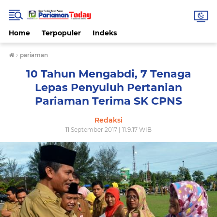
Home
Terpopuler
Indeks
›
pariaman
10 Tahun Mengabdi, 7 Tenaga
Lepas Penyuluh Pertanian
Pariaman Terima SK CPNS
Redaksi
11 September 2017 | 11.9.17 WIB