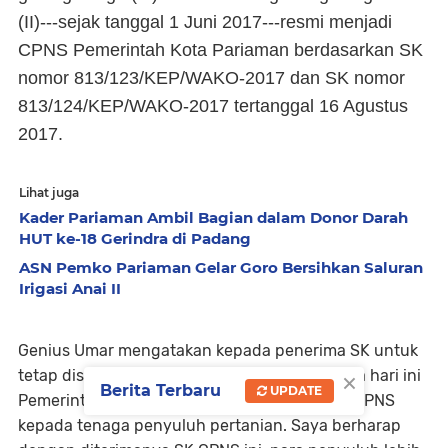
(II)---sejak tanggal 1 Juni 2017---resmi menjadi
CPNS Pemerintah Kota Pariaman berdasarkan SK
nomor 813/123/KEP/WAKO-2017 dan SK nomor
813/124/KEP/WAKO-2017 tertanggal 16 Agustus
2017.
Lihat juga
Kader Pariaman Ambil Bagian dalam Donor Darah
HUT ke-18 Gerindra di Padang
ASN Pemko Pariaman Gelar Goro Bersihkan Saluran
Irigasi Anai II
Genius Umar mengatakan kepada penerima SK untuk
×
tetap disiplin dan meningkatkan kinerja. “Pada hari ini
Berita Terbaru
UPDATE
Pemerintah Kota Pariaman menyerahkan SK CPNS
kepada tenaga penyuluh pertanian. Saya berharap