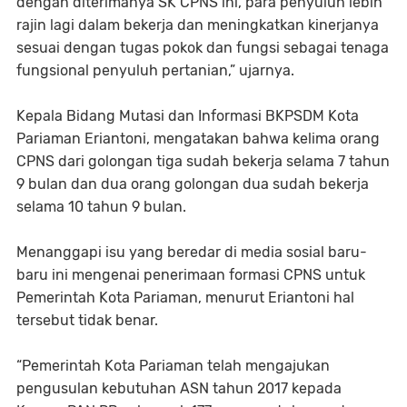
dengan diterimanya SK CPNS ini, para penyuluh lebih
rajin lagi dalam bekerja dan meningkatkan kinerjanya
sesuai dengan tugas pokok dan fungsi sebagai tenaga
fungsional penyuluh pertanian,” ujarnya.
Kepala Bidang Mutasi dan Informasi BKPSDM Kota
Pariaman Eriantoni, mengatakan bahwa kelima orang
CPNS dari golongan tiga sudah bekerja selama 7 tahun
9 bulan dan dua orang golongan dua sudah bekerja
selama 10 tahun 9 bulan.
Menanggapi isu yang beredar di media sosial baru-
baru ini mengenai penerimaan formasi CPNS untuk
Pemerintah Kota Pariaman, menurut Eriantoni hal
tersebut tidak benar.
“Pemerintah Kota Pariaman telah mengajukan
pengusulan kebutuhan ASN tahun 2017 kepada