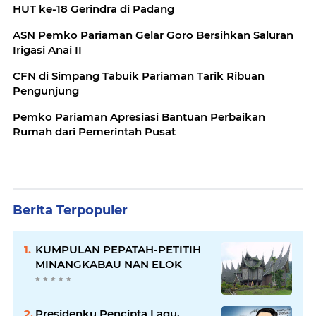
HUT ke-18 Gerindra di Padang
ASN Pemko Pariaman Gelar Goro Bersihkan Saluran
Irigasi Anai II
CFN di Simpang Tabuik Pariaman Tarik Ribuan
Pengunjung
Pemko Pariaman Apresiasi Bantuan Perbaikan
Rumah dari Pemerintah Pusat
Berita Terpopuler
KUMPULAN PEPATAH-PETITIH
MINANGKABAU NAN ELOK
Presidenku Pencipta Lagu,