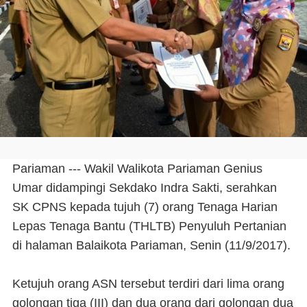
Pariaman --- Wakil Walikota Pariaman Genius
Umar didampingi Sekdako Indra Sakti, serahkan
SK CPNS kepada tujuh (7) orang Tenaga Harian
Lepas Tenaga Bantu (THLTB) Penyuluh Pertanian
di halaman Balaikota Pariaman, Senin (11/9/2017).
Ketujuh orang ASN tersebut terdiri dari lima orang
golongan tiga (III) dan dua orang dari golongan dua