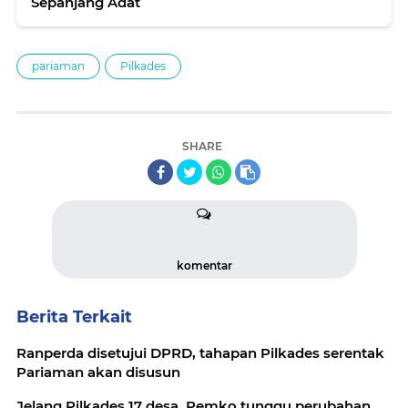
Sepanjang Adat
pariaman
Pilkades
SHARE
komentar
Berita Terkait
Ranperda disetujui DPRD, tahapan Pilkades serentak
Pariaman akan disusun
Jelang Pilkades 17 desa, Pemko tunggu perubahan