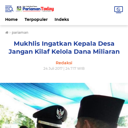
Home
Terpopuler
Indeks
›
pariaman
Mukhlis Ingatkan Kepala Desa
Jangan Kilaf Kelola Dana Miliaran
Redaksi
24 Juli 2017 | 24.7.17 WIB