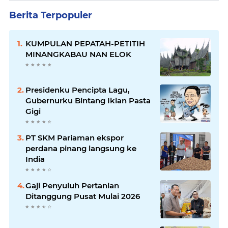
Berita Terpopuler
KUMPULAN PEPATAH-PETITIH
MINANGKABAU NAN ELOK
Presidenku Pencipta Lagu,
Gubernurku Bintang Iklan Pasta
Gigi
PT SKM Pariaman ekspor
perdana pinang langsung ke
India
Gaji Penyuluh Pertanian
Ditanggung Pusat Mulai 2026